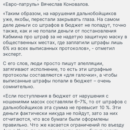
«Евро-патруль» Вячеслав Коновалов.
«Таким образом, на нарушения дальнобойщиков
уже, якобы, перестали закрывать глаза. На самом
деле деньги со штрафов в бюджет не попадут, точно
также, как и не попали деньги от постановления
Кабмина про штраф за не надетую защитную маску в
общественных местах, где заплатили штрафы лишь
6% из всех выписанных протоколов», - отметил
эксперт.
С его слов, люди просто пишут апелляции,
затягивают исполнение, то есть эти штрафные
протоколы составляются «для галочки», а чтобы
выписанные штрафы попали в бюджет – очень
сомнительно.
«Если поступления в бюджет от нарушения с
ношениями масок составляли 6–7%, то от штрафов с
дальнобойщиков эта сумма не превысит 10 %. Эти
деньги фактически никуда не пойдут, зато за них
отчитаются, что все бумаги были оформлены
правильно. Что же касается ограничений по въезду