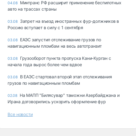
Минтранс РФ расширит применение беспилотных
04.08
авто на трассах страны
Запрет на въезд иностранных фур-должников в
03.08
Россию вступает в силу с 1 сентября
ЕАЭС запустил отслеживание грузов по
03.08
навигационным пломбам на весь автотранзит
Грузооборот пункта пропуска Кани-Курган с
03.08
начала года вырос более чем вдвое
В ЕАЭС стартовал второй этап отслеживания
03.08
грузов по навигационным пломбам
На МАПП "Билясувар" таможни Азербайджана и
02.08
Ирана договорились ускорить оформление фур
Все новости