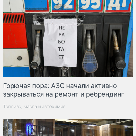
Горючая пора: АЗС начали активно
закрываться на ремонт и ребрендинг
Топливо, масла и автохимия