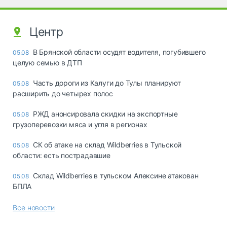
Центр
В Брянской области осудят водителя, погубившего
05.08
целую семью в ДТП
Часть дороги из Калуги до Тулы планируют
05.08
расширить до четырех полос
РЖД анонсировала скидки на экспортные
05.08
грузоперевозки мяса и угля в регионах
СК об атаке на склад Wildberries в Тульской
05.08
области: есть пострадавшие
Склад Wildberries в тульском Алексине атакован
05.08
БПЛА
Все новости