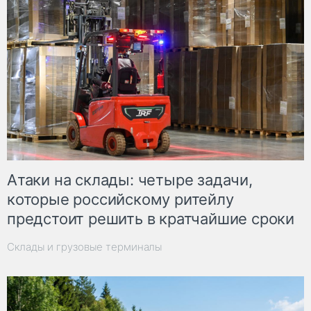
Атаки на склады: четыре задачи,
которые российскому ритейлу
предстоит решить в кратчайшие сроки
Склады и грузовые терминалы