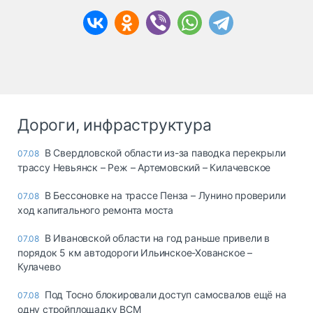
Дороги, инфраструктура
В Свердловской области из-за паводка перекрыли
07.08
трассу Невьянск – Реж – Артемовский – Килачевское
В Бессоновке на трассе Пенза – Лунино проверили
07.08
ход капитального ремонта моста
В Ивановской области на год раньше привели в
07.08
порядок 5 км автодороги Ильинское-Хованское –
Кулачево
Под Тосно блокировали доступ самосвалов ещё на
07.08
одну стройплощадку ВСМ