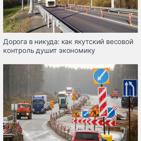
Дорога в никуда: как якутский весовой
контроль душит экономику