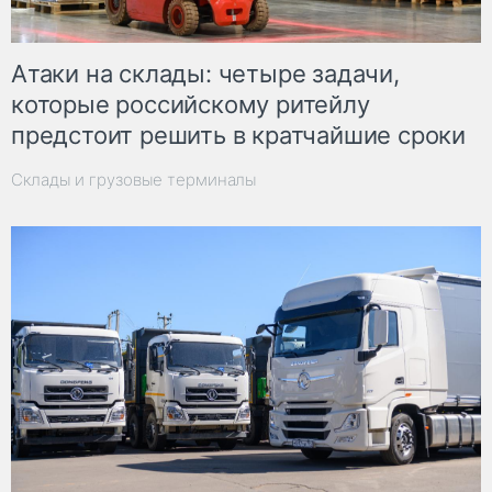
Атаки на склады: четыре задачи,
которые российскому ритейлу
предстоит решить в кратчайшие сроки
Склады и грузовые терминалы