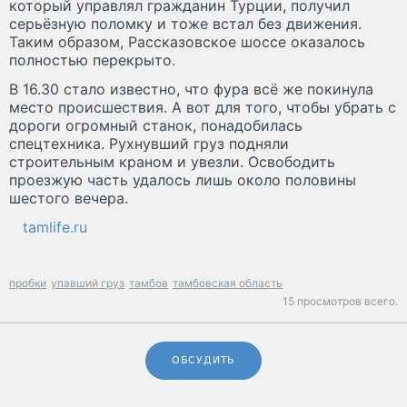
который управлял гражданин Турции, получил
серьёзную поломку и тоже встал без движения.
Таким образом, Рассказовское шоссе оказалось
полностью перекрыто.
В 16.30 стало известно, что фура всё же покинула
место происшествия. А вот для того, чтобы убрать с
дороги огромный станок, понадобилась
спецтехника. Рухнувший груз подняли
строительным краном и увезли. Освободить
проезжую часть удалось лишь около половины
шестого вечера.
tamlife.ru
пробки
упавший груз
тамбов
тамбовская область
15 просмотров всего.
ОБСУДИТЬ