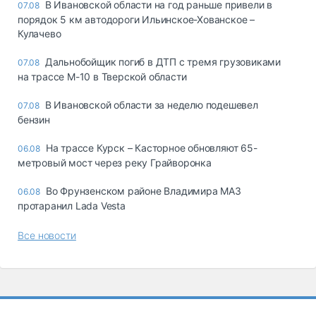
В Ивановской области на год раньше привели в
07.08
порядок 5 км автодороги Ильинское-Хованское –
Кулачево
Дальнобойщик погиб в ДТП с тремя грузовиками
07.08
на трассе М-10 в Тверской области
В Ивановской области за неделю подешевел
07.08
бензин
На трассе Курск – Касторное обновляют 65-
06.08
метровый мост через реку Грайворонка
Во Фрунзенском районе Владимира МАЗ
06.08
протаранил Lada Vesta
Все новости