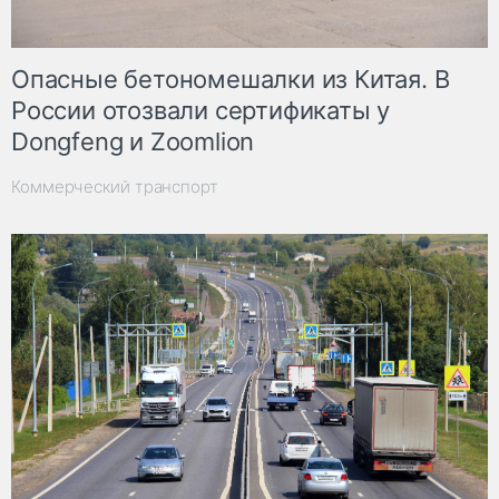
Опасные бетономешалки из Китая. В
России отозвали сертификаты у
Dongfeng и Zoomlion
Коммерческий транспорт