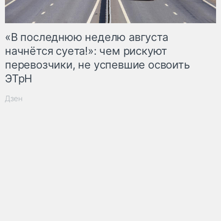
«В последнюю неделю августа
начнётся суета!»: чем рискуют
перевозчики, не успевшие освоить
ЭТрН
Дзен