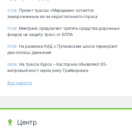
Проект трассы «Меридиан» остается
07.08
замороженным из-за недостаточного спроса
Минтранс предлагает тратить средства дорожных
07.08
фондов на защиту трасс от БПЛА
На развязке КАД с Пулковским шоссе перекроют
07.08
две полосы движения
На трассе Курск – Касторное обновляют 65-
06.08
метровый мост через реку Грайворонка
Все новости
Центр