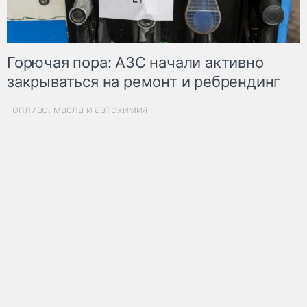
Горючая пора: АЗС начали активно
закрываться на ремонт и ребрендинг
Топливо, масла и автохимия