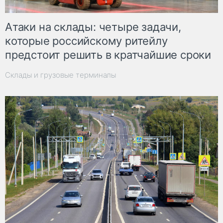
Атаки на склады: четыре задачи,
которые российскому ритейлу
предстоит решить в кратчайшие сроки
Склады и грузовые терминалы