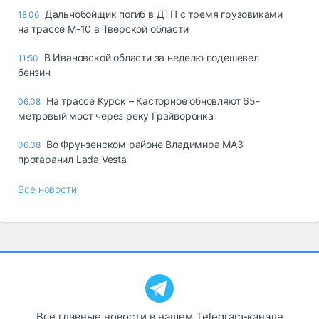
Дальнобойщик погиб в ДТП с тремя грузовиками
18:06
на трассе М-10 в Тверской области
В Ивановской области за неделю подешевел
11:50
бензин
На трассе Курск – Касторное обновляют 65-
06.08
метровый мост через реку Грайворонка
Во Фрунзенском районе Владимира МАЗ
06.08
протаранил Lada Vesta
Все новости
Все главные новости в нашем Telegram‑канале