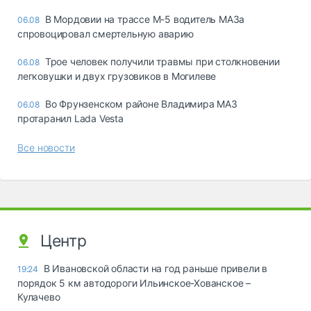
В Мордовии на трассе М-5 водитель МАЗа
06.08
спровоцировал смертельную аварию
Трое человек получили травмы при столкновении
06.08
легковушки и двух грузовиков в Могилеве
Во Фрунзенском районе Владимира МАЗ
06.08
протаранил Lada Vesta
Все новости
Центр
В Ивановской области на год раньше привели в
19:24
порядок 5 км автодороги Ильинское-Хованское –
Кулачево