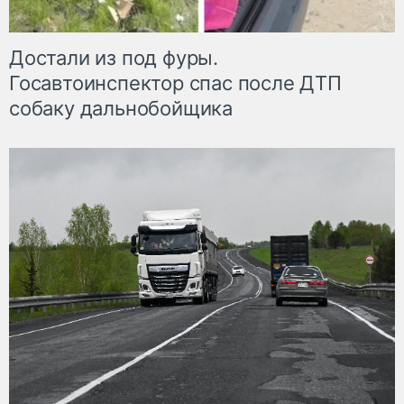
Достали из под фуры.
Госавтоинспектор спас после ДТП
собаку дальнобойщика