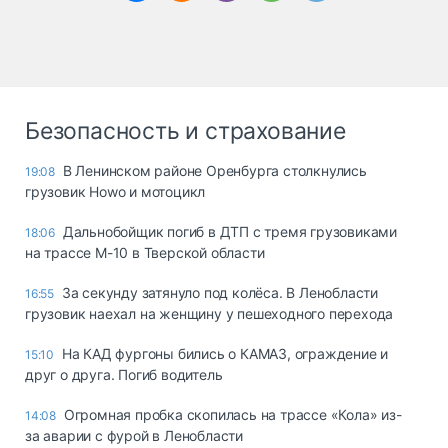
Безопасность и страхование
В Ленинском районе Оренбурга столкнулись
19:08
грузовик Howo и мотоцикл
Дальнобойщик погиб в ДТП с тремя грузовиками
18:06
на трассе М-10 в Тверской области
За секунду затянуло под колёса. В Ленобласти
16:55
грузовик наехал на женщину у пешеходного перехода
На КАД фургоны бились о КАМАЗ, ограждение и
15:10
друг о друга. Погиб водитель
Огромная пробка скопилась на трассе «Кола» из-
14:08
за аварии с фурой в Ленобласти