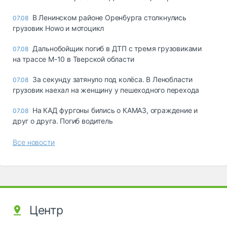
В Ленинском районе Оренбурга столкнулись
07.08
грузовик Howo и мотоцикл
Дальнобойщик погиб в ДТП с тремя грузовиками
07.08
на трассе М-10 в Тверской области
За секунду затянуло под колёса. В Ленобласти
07.08
грузовик наехал на женщину у пешеходного перехода
На КАД фургоны бились о КАМАЗ, ограждение и
07.08
друг о друга. Погиб водитель
Все новости
Центр