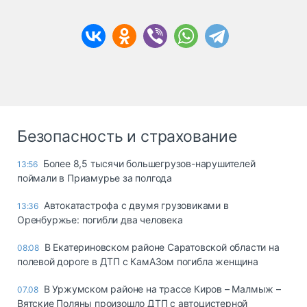
Безопасность и страхование
Более 8,5 тысячи большегрузов-нарушителей
13:56
поймали в Приамурье за полгода
Автокатастрофа с двумя грузовиками в
13:36
Оренбуржье: погибли два человека
В Екатериновском районе Саратовской области на
08:08
полевой дороге в ДТП с КамАЗом погибла женщина
В Уржумском районе на трассе Киров – Малмыж –
07.08
Вятские Поляны произошло ДТП с автоцистерной