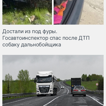
Достали из под фуры.
Госавтоинспектор спас после ДТП
собаку дальнобойщика