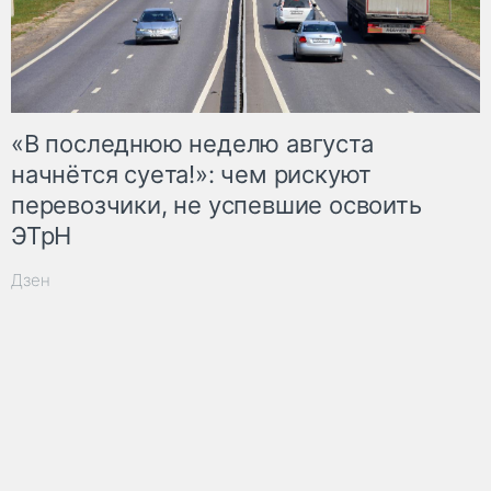
«В последнюю неделю августа
начнётся суета!»: чем рискуют
перевозчики, не успевшие освоить
ЭТрН
Дзен