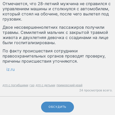
Отмечается, что 28-летний мужчина не справился с
управлением машины и столкнулся с автомобилем,
который стоял на обочине, после чего вылетел под
грузовик.
Двое несовершеннолетних пассажиров получили
травмы. Семилетний мальчик с закрытой травмой
живота и двухлетняя девочка с ссадинами на лице
были госпитализированы.
По факту происшествия сотрудники
правоохранительных органов проводят проверку,
причины происшествия уточняются.
iz.ru
дтп с погибшими
газ
дтп с детьми
приморский край
24 просмотров всего.
ОБСУДИТЬ