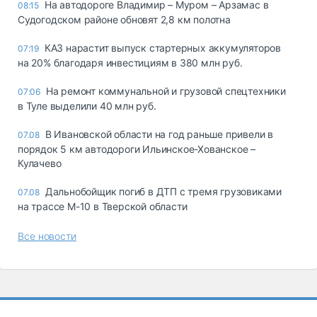
На автодороге Владимир – Муром – Арзамас в
08:15
Судогодском районе обновят 2,8 км полотна
КАЗ нарастит выпуск стартерных аккумуляторов
07:19
на 20% благодаря инвестициям в 380 млн руб.
На ремонт коммунальной и грузовой спецтехники
07:06
в Туле выделили 40 млн руб.
В Ивановской области на год раньше привели в
07.08
порядок 5 км автодороги Ильинское-Хованское –
Кулачево
Дальнобойщик погиб в ДТП с тремя грузовиками
07.08
на трассе М-10 в Тверской области
Все новости