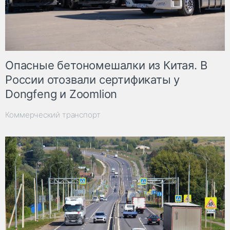
Опасные бетономешалки из Китая. В
России отозвали сертификаты у
Dongfeng и Zoomlion
Коммерческий транспорт