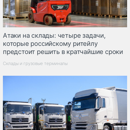
Атаки на склады: четыре задачи,
которые российскому ритейлу
предстоит решить в кратчайшие сроки
Склады и грузовые терминалы