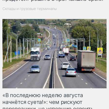
Склады и грузовые терминалы
«В последнюю неделю августа
начнётся суета!»: чем рискуют
перевозчики, не успевшие освоить