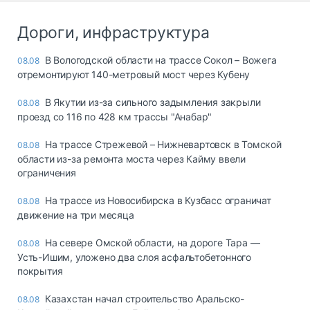
Дороги, инфраструктура
В Вологодской области на трассе Сокол – Вожега
08.08
отремонтируют 140-метровый мост через Кубену
В Якутии из-за сильного задымления закрыли
08.08
проезд со 116 по 428 км трассы "Анабар"
На трассе Стрежевой – Нижневартовск в Томской
08.08
области из-за ремонта моста через Кайму ввели
ограничения
На трассе из Новосибирска в Кузбасс ограничат
08.08
движение на три месяца
На севере Омской области, на дороге Тара —
08.08
Усть-Ишим, уложено два слоя асфальтобетонного
покрытия
Казахстан начал строительство Аральско-
08.08