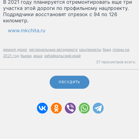
В 2021 году планируется отремонтировать еще три
участка этой дороги по профильному нацпроекту.
Подрядчики восстановят отрезок с 94 по 126
километр.
www.mkchita.ru
ремонт дорог
региональные автодороги
нацпроекты
бкад
планы на
2021 год
бырка
акша
забайкальский край
27 просмотров всего.
ОБСУДИТЬ