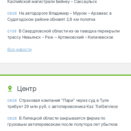
Каспийской магистрали Бейнеу – Саксаульск
На автодороге Владимир – Муром – Арзамас в
08.08
Судогодском районе обновят 2,8 км полотна
В Свердловской области из-за паводка перекрыли
07.08
трассу Невьянск – Реж – Артемовский – Килачевское
Все новости
Центр
Страховая компания "Пари" через суд в Туле
08.08
требует 29 млн руб. с автоперевозчика Kaz TralServiece
В Липецкой области закрывается фирма по
08.08
грузовым автоперевозкам после полутора лет убытков