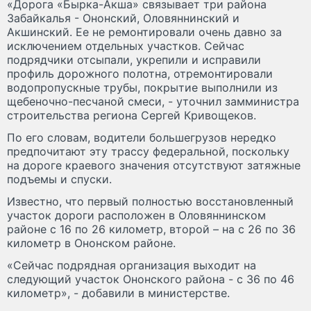
«Дорога «Бырка-Акша» связывает три района
Забайкалья - Ононский, Оловяннинский и
Акшинский. Ее не ремонтировали очень давно за
исключением отдельных участков. Сейчас
подрядчики отсыпали, укрепили и исправили
профиль дорожного полотна, отремонтировали
водопропускные трубы, покрытие выполнили из
щебеночно-песчаной смеси, - уточнил замминистра
строительства региона Сергей Кривощеков.
По его словам, водители большегрузов нередко
предпочитают эту трассу федеральной, поскольку
на дороге краевого значения отсутствуют затяжные
подъемы и спуски.
Известно, что первый полностью восстановленный
участок дороги расположен в Оловяннинском
районе с 16 по 26 километр, второй – на с 26 по 36
километр в Ононском районе.
«Сейчас подрядная организация выходит на
следующий участок Ононского района - с 36 по 46
километр», - добавили в министерстве.