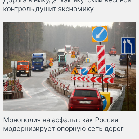
Дорога в никуда: как якутский весовой
контроль душит экономику
Монополия на асфальт: как Россия
модернизирует опорную сеть дорог