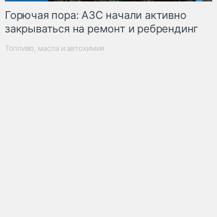
Горючая пора: АЗС начали активно
закрываться на ремонт и ребрендинг
Топливо, масла и автохимия