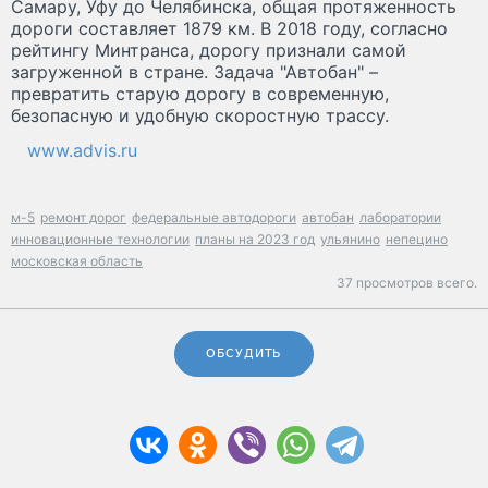
Самару, Уфу до Челябинска, общая протяженность
дороги составляет 1879 км. В 2018 году, согласно
рейтингу Минтранса, дорогу признали самой
загруженной в стране. Задача "Автобан" –
превратить старую дорогу в современную,
безопасную и удобную скоростную трассу.
www.advis.ru
м-5
ремонт дорог
федеральные автодороги
автобан
лаборатории
инновационные технологии
планы на 2023 год
ульянино
непецино
московская область
37 просмотров всего.
ОБСУДИТЬ