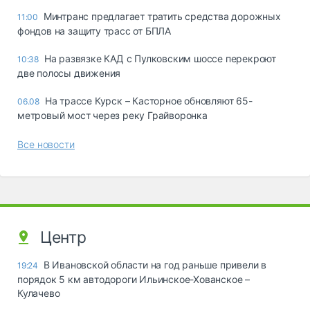
Минтранс предлагает тратить средства дорожных
11:00
фондов на защиту трасс от БПЛА
На развязке КАД с Пулковским шоссе перекроют
10:38
две полосы движения
На трассе Курск – Касторное обновляют 65-
06.08
метровый мост через реку Грайворонка
Все новости
Центр
В Ивановской области на год раньше привели в
19:24
порядок 5 км автодороги Ильинское-Хованское –
Кулачево