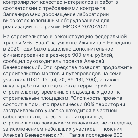
контролируют качество материалов и работ в
соответствии с требованиями контракта.
Запланировано дооснащение лаборатории
высокотехнологичным оборудованием для
реализации программы НИОКР 2020-2021.
На строительство и реконструкцию федеральной
трассы М-5 "Урал" на участке Ульянино – Непецино
в 2020 году было выделено дополнительное
финансирование в размере 900 млн. рублей,
сообщил руководитель проекта Алексей
Беневоленский. Эти средства позволят продолжить
строительство мостов и путепроводов на семи
участках (ПК11, 15, 54, 70, 96, 181, 200), а также
начать работы по подготовке территорий и
строительству временных подъездных дорог к
строительным площадкам. "Сложность проекта
состоит в том, что практически 80% территории
застраиваемого участка находится в частной
собственности, то есть территория под
строительство заказчиком изначально не отведена,
за исключением небольших участков, – пояснил
Алексей Беневоленский. – Также последние 800