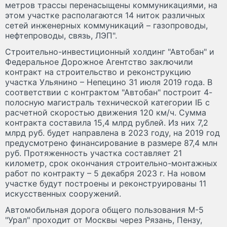
метров трассы перенасыщены коммуникациями, на
этом участке располагаются 14 ниток различных
сетей инженерных коммуникаций – газопроводы,
нефтепроводы, связь, ЛЭП".
Строительно-инвестиционный холдинг "Автобан" и
Федеральное Дорожное Агентство заключили
контракт на строительство и реконструкцию
участка Ульянино – Непецино 31 июля 2019 года. В
соответствии с контрактом "Автобан" построит 4-
полосную магистраль технической категории IБ с
расчетной скоростью движения 120 км/ч. Сумма
контракта составила 15,4 млрд рублей. Из них 7,2
млрд руб. будет направлена в 2023 году, на 2019 год
предусмотрено финансирование в размере 87,4 млн
руб. Протяженность участка составляет 21
километр, срок окончания строительно-монтажных
работ по контракту – 5 декабря 2023 г. На новом
участке будут построены и реконструированы 11
искусственных сооружений.
Автомобильная дорога общего пользования М-5
"Урал" проходит от Москвы через Рязань, Пензу,