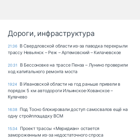
Дороги, инфраструктура
В Свердловской области из-за паводка перекрыли
21:36
трассу Невьянск – Реж – Артемовский – Килачевское
В Бессоновке на трассе Пенза – Лунино проверили
20:31
ход капитального ремонта моста
В Ивановской области на год раньше привели в
19:24
порядок 5 км автодороги Ильинское-Хованское –
Кулачево
Под Тосно блокировали доступ самосвалов ещё на
16:38
одну стройплощадку ВСМ
Проект трассы «Меридиан» остается
15:34
замороженным из-за недостаточного спроса