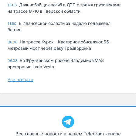
Дальнобойщик погиб в ДТП с тремя грузовиками
18:06
на трассе М-10 в Тверской области
В Ивановской области за неделю подешевел
11:50
бензин
На трассе Курск – Касторное обновляют 65-
06.08
метровый мост через реку Грайворонка
Во Фрунзенском районе Владимира МАЗ
06.08
протаранил Lada Vesta
Все новости
Все главные новости в нашем Telegram‑канале