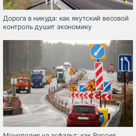
Дорога в никуда: как якутский весовой
контроль душит экономику
Монополия на асфальт: как Россия