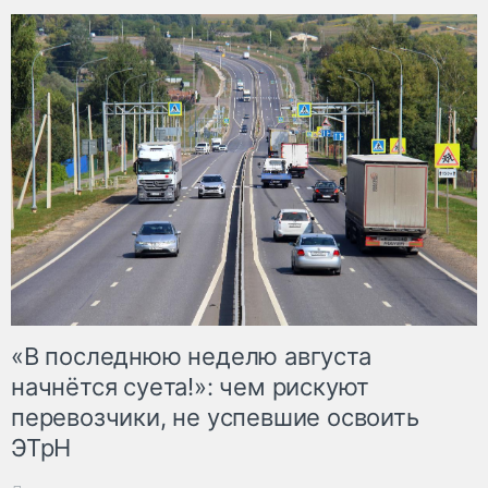
«В последнюю неделю августа
начнётся суета!»: чем рискуют
перевозчики, не успевшие освоить
ЭТрН