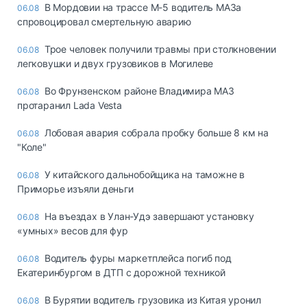
В Мордовии на трассе М-5 водитель МАЗа
06.08
спровоцировал смертельную аварию
Трое человек получили травмы при столкновении
06.08
легковушки и двух грузовиков в Могилеве
Во Фрунзенском районе Владимира МАЗ
06.08
протаранил Lada Vesta
Лобовая авария собрала пробку больше 8 км на
06.08
"Коле"
У китайского дальнобойщика на таможне в
06.08
Приморье изъяли деньги
Ha въeздax в Улaн-Удэ зaвepшaют ycтaнoвкy
06.08
«yмныx» вecoв для фyp
Водитель фуры маркетплейса погиб под
06.08
Екатеринбургом в ДТП с дорожной техникой
В Бурятии водитель грузовика из Китая уронил
06.08