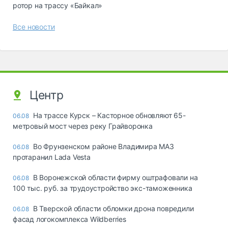
ротор на трассу «Байкал»
Все новости
Центр
На трассе Курск – Касторное обновляют 65-
06.08
метровый мост через реку Грайворонка
Во Фрунзенском районе Владимира МАЗ
06.08
протаранил Lada Vesta
В Воронежской области фирму оштрафовали на
06.08
100 тыс. руб. за трудоустройство экс-таможенника
В Тверской области обломки дрона повредили
06.08
фасад логокомплекса Wildberries