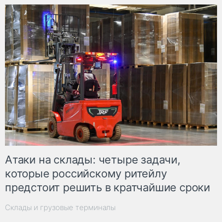
Атаки на склады: четыре задачи,
которые российскому ритейлу
предстоит решить в кратчайшие сроки
Склады и грузовые терминалы