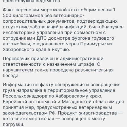
пресс-служба ведомства.
Факт перевозки мороженой кеты общим весом 1
500 килограммов без ветеринарно-
сопроводительных документов, подтверждающих
отсутствие заболеваний и инфекций, был обнаружен
инспекторами управления при совместном с
сотрудниками ДПС досмотре фургона грузового
автомобиля, следовавшего через Приамурье из
Хабаровского края в Якутию.
Перевозчик привлечен к административной
ответственности с назначением штрафа. С
нарушителем также проведена разъяснительная
беседа.
Информация по факту обнаружения и возвращения
груза направлена в территориальное управление
Россельхознадзора по Хабаровскому краю,
Еврейской автономной и Магаданской областям для
принятия мер, предусмотренных ветеринарным
законодательством РФ. Продукт животноводства —
кета свежемороженая — возвращен к месту
погрузки.