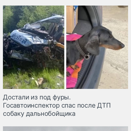
Достали из под фуры.
Госавтоинспектор спас после ДТП
собаку дальнобойщика