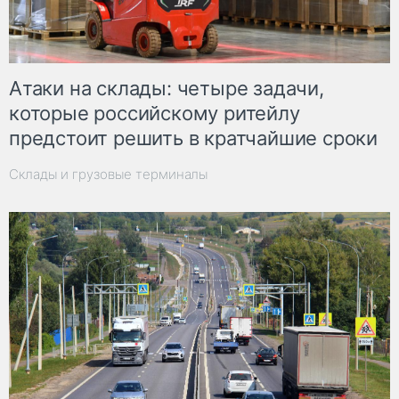
Атаки на склады: четыре задачи,
которые российскому ритейлу
предстоит решить в кратчайшие сроки
Склады и грузовые терминалы