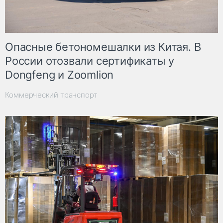
Опасные бетономешалки из Китая. В
России отозвали сертификаты у
Dongfeng и Zoomlion
Коммерческий транспорт