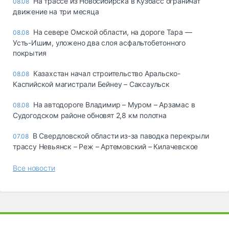
На трассе из Новосибирска в Кузбасс ограничат
08.08
движение на три месяца
На севере Омской области, на дороге Тара —
08.08
Усть-Ишим, уложено два слоя асфальтобетонного
покрытия
Казахстан начал строительство Аральско-
08.08
Каспийской магистрали Бейнеу – Саксаульск
На автодороге Владимир – Муром – Арзамас в
08.08
Судогодском районе обновят 2,8 км полотна
В Свердловской области из-за паводка перекрыли
07.08
трассу Невьянск – Реж – Артемовский – Килачевское
Все новости