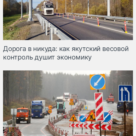
Дорога в никуда: как якутский весовой
контроль душит экономику