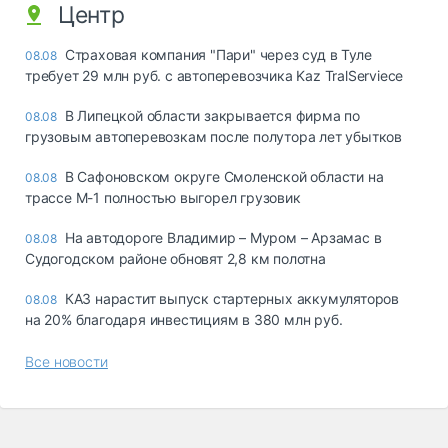
Центр
Страховая компания "Пари" через суд в Туле
08.08
требует 29 млн руб. с автоперевозчика Kaz TralServiece
В Липецкой области закрывается фирма по
08.08
грузовым автоперевозкам после полутора лет убытков
В Сафоновском округе Смоленской области на
08.08
трассе М-1 полностью выгорел грузовик
На автодороге Владимир – Муром – Арзамас в
08.08
Судогодском районе обновят 2,8 км полотна
КАЗ нарастит выпуск стартерных аккумуляторов
08.08
на 20% благодаря инвестициям в 380 млн руб.
Все новости