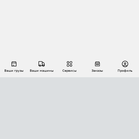
Ваши грузы
Ваши машины
Сервисы
Заказы
Профиль
АВТОМАТИЗАЦИЯ ПЕРЕВОЗОК
Площадки
Заказы
Торги
Тендеры
АТИ-Доки
GPS-мониторинг
АТИ Мессенджер
Цепочки грузов
API ATI.SU