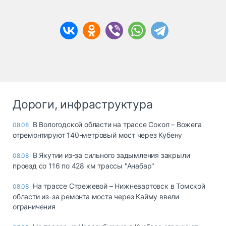
Дороги, инфраструктура
В Вологодской области на трассе Сокол – Вожега
08.08
отремонтируют 140-метровый мост через Кубену
В Якутии из-за сильного задымления закрыли
08.08
проезд со 116 по 428 км трассы "Анабар"
На трассе Стрежевой – Нижневартовск в Томской
08.08
области из-за ремонта моста через Кайму ввели
ограничения