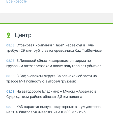
Все новости
Центр
Страховая компания "Пари" через суд в Туле
08.08
требует 29 млн руб. с автоперевозчика Kaz TralServiece
В Липецкой области закрывается фирма по
08.08
грузовым автоперевозкам после полутора лет убытков
В Сафоновском округе Смоленской области на
08.08
трассе М-1 полностью выгорел грузовик
На автодороге Владимир – Муром – Арзамас в
08.08
Судогодском районе обновят 2,8 км полотна
КАЗ нарастит выпуск стартерных аккумуляторов
08.08
на 20% благодаря инвестициям в 380 млн руб.