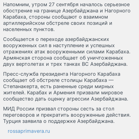
Напомним, утром 27 сентября началось серьезное
обострение на границе Азербайджана и Нагорного
Карабаха, стороны сообщают о взаимном
артиллерийском обстреле своих позиций и
населенных пунктов.
Сообщается о переходе азербайджанских
вооруженных сил в наступление и успешных
отражениях атак вооруженными силами Карабаха.
Армянская сторона сообщает об уничтоженных
двух вертолетах и трех танках ВС Азербайджана.
Пресс-служба президента Нагорного Карабаха
сообщает об обстреле столицы Карабаха —
Степанакерта, есть раненные среди мирных
жителей. Карабах и Армения призвали мировое
сообщество дать оценку агрессии Азербайджана.
МИД России призвал стороны сесть за стол
переговоров и прекратить вооруженные действия.
Турция заявила о поддержке Азербайджана.
rossaprimavera.ru