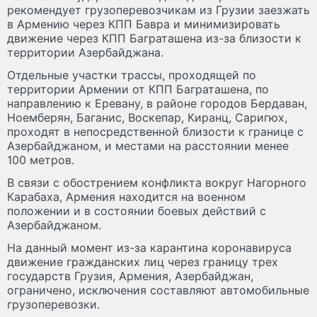
рекомендует грузоперевозчикам из Грузии заезжать
в Армению через КПП Бавра и минимизировать
движение через КПП Баграташена из-за близости к
территории Азербайджана.
Отдельные участки трассы, проходящей по
территории Армении от КПП Баграташена, по
направлению к Еревану, в районе городов Бердаван,
Ноемберян, Баганис, Воскепар, Киранц, Саригюх,
проходят в непосредственной близости к границе с
Азербайджаном, и местами на расстоянии менее
100 метров.
В связи с обострением конфликта вокруг Нагорного
Карабаха, Армения находится на военном
положении и в состоянии боевых действий с
Азербайджаном.
На данный момент из-за карантина коронавируса
движение гражданских лиц через границу трех
государств Грузия, Армения, Азербайджан,
ограничено, исключения составляют автомобильные
грузоперевозки.