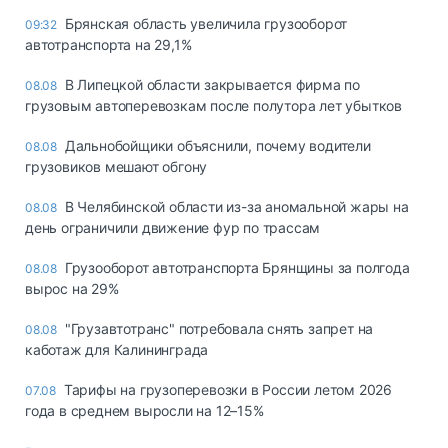
Брянская область увеличила грузооборот
09:32
автотранспорта на 29,1%
В Липецкой области закрывается фирма по
08.08
грузовым автоперевозкам после полутора лет убытков
Дальнобойщики объяснили, почему водители
08.08
грузовиков мешают обгону
В Челябинской области из-за аномальной жары на
08.08
день ограничили движение фур по трассам
Грузооборот автотранспорта Брянщины за полгода
08.08
вырос на 29%
"Грузавтотранс" потребовала снять запрет на
08.08
каботаж для Калининграда
Тарифы на грузоперевозки в России летом 2026
07.08
года в среднем выросли на 12–15%