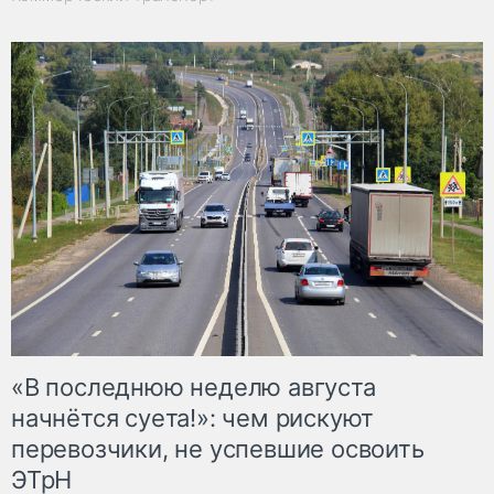
«В последнюю неделю августа
начнётся суета!»: чем рискуют
перевозчики, не успевшие освоить
ЭТрН