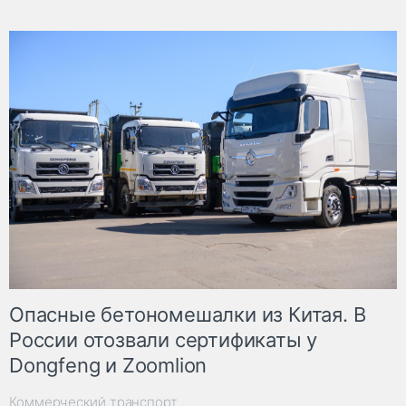
Опасные бетономешалки из Китая. В
России отозвали сертификаты у
Dongfeng и Zoomlion
Коммерческий транспорт