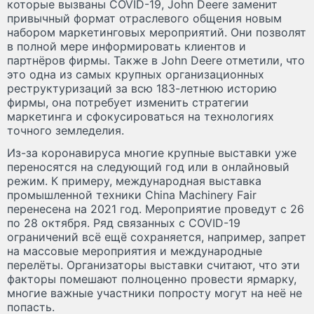
которые вызваны COVID-19, John Deere заменит
привычный формат отраслевого общения новым
набором маркетинговых мероприятий. Они позволят
в полной мере информировать клиентов и
партнёров фирмы. Также в John Deere отметили, что
это одна из самых крупных организационных
реструктуризаций за всю 183-летнюю историю
фирмы, она потребует изменить стратегии
маркетинга и сфокусироваться на технологиях
точного земледелия.
Из-за коронавируса многие крупные выставки уже
переносятся на следующий год или в онлайновый
режим. К примеру, международная выставка
промышленной техники China Machinery Fair
перенесена на 2021 год. Мероприятие проведут с 26
по 28 октября. Ряд связанных с COVID-19
ограничений всё ещё сохраняется, например, запрет
на массовые мероприятия и международные
перелёты. Организаторы выставки считают, что эти
факторы помешают полноценно провести ярмарку,
многие важные участники попросту могут на неё не
попасть.