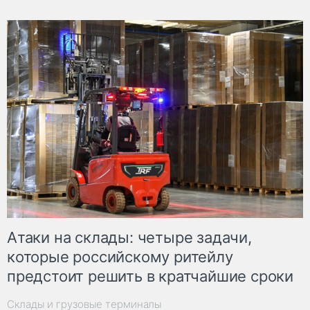
Атаки на склады: четыре задачи,
которые российскому ритейлу
предстоит решить в кратчайшие сроки
Склады и грузовые терминалы