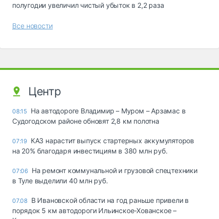
полугодии увеличил чистый убыток в 2,2 раза
Все новости
Центр
На автодороге Владимир – Муром – Арзамас в
08:15
Судогодском районе обновят 2,8 км полотна
КАЗ нарастит выпуск стартерных аккумуляторов
07:19
на 20% благодаря инвестициям в 380 млн руб.
На ремонт коммунальной и грузовой спецтехники
07:06
в Туле выделили 40 млн руб.
В Ивановской области на год раньше привели в
07.08
порядок 5 км автодороги Ильинское-Хованское –