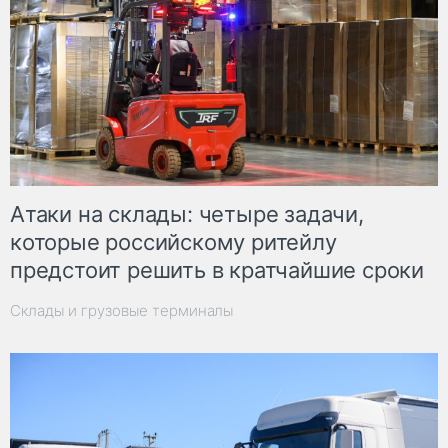
Атаки на склады: четыре задачи,
которые российскому ритейлу
предстоит решить в кратчайшие сроки
Склады и грузовые терминалы