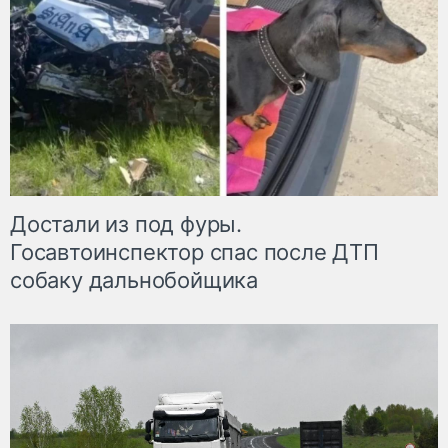
Достали из под фуры.
Госавтоинспектор спас после ДТП
собаку дальнобойщика