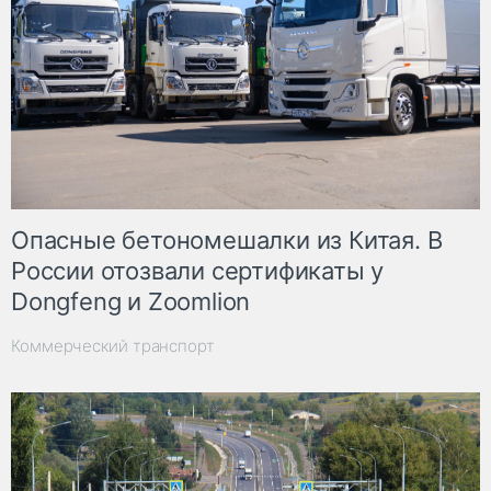
Опасные бетономешалки из Китая. В
России отозвали сертификаты у
Dongfeng и Zoomlion
Коммерческий транспорт