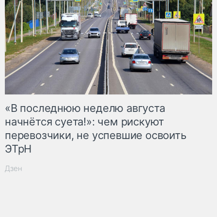
«В последнюю неделю августа
начнётся суета!»: чем рискуют
перевозчики, не успевшие освоить
ЭТрН
Дзен