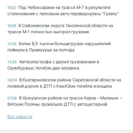
Под Чебоксарами на трассе М-7 в результате
18:22
столкновения с легковым авто перевернулась "Газель"
В Сафоновском округе Смоленской области на
16:58
трассе М-1 полностью выгорел грузовик
Более 8,5 тысячи большегрузов-нарушителей
13:56
поймали в Приамурье за полгода
Автокатастрофа с двумя грузовиками в
13:36
Оренбуржье: погибли два человека
В Екатериновском районе Саратовской области на
08:08
полевой дороге в ДТП с КамАЗом погибла женщина
В Уржумском районе на трассе Киров – Малмыж –
07.08
Вятские Поляны произошло ДТП с автоцистерной
Все новости