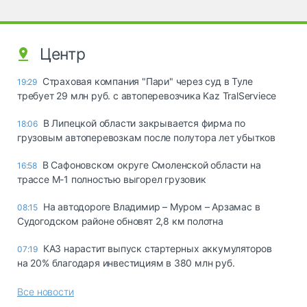
Центр
Страховая компания "Пари" через суд в Туле
19:29
требует 29 млн руб. с автоперевозчика Kaz TralServiece
В Липецкой области закрывается фирма по
18:06
грузовым автоперевозкам после полутора лет убытков
В Сафоновском округе Смоленской области на
16:58
трассе М-1 полностью выгорел грузовик
На автодороге Владимир – Муром – Арзамас в
08:15
Судогодском районе обновят 2,8 км полотна
КАЗ нарастит выпуск стартерных аккумуляторов
07:19
на 20% благодаря инвестициям в 380 млн руб.
Все новости