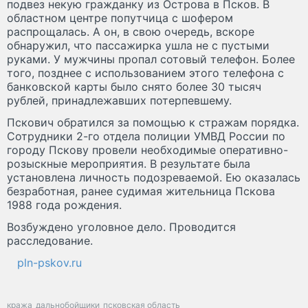
подвез некую гражданку из Острова в Псков. В
областном центре попутчица с шофером
распрощалась. А он, в свою очередь, вскоре
обнаружил, что пассажирка ушла не с пустыми
руками. У мужчины пропал сотовый телефон. Более
того, позднее с использованием этого телефона с
банковской карты было снято более 30 тысяч
рублей, принадлежавших потерпевшему.
Пскович обратился за помощью к стражам порядка.
Сотрудники 2-го отдела полиции УМВД России по
городу Пскову провели необходимые оперативно-
розыскные мероприятия. В результате была
установлена личность подозреваемой. Ею оказалась
безработная, ранее судимая жительница Пскова
1988 года рождения.
Возбуждено уголовное дело. Проводится
расследование.
pln-pskov.ru
кража
дальнобойщики
псковская область