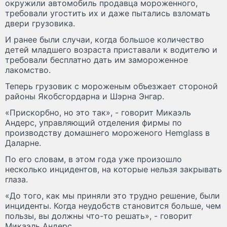
окружили автомобиль продавца мороженного,
требовали угостить их и даже пытались взломать
двери грузовика.
И ранее были случаи, когда большое количество
детей младшего возраста приставали к водителю и
требовали бесплатно дать им замороженное
лакомство.
Теперь грузовик с мороженым объезжает стороной
районы Якобсгордарна и Шэрна Энгар.
«Прискорбно, но это так», - говорит Микаэль
Андерс, управляющий отделения фирмы по
производству домашнего мороженого Hemglass в
Даларне.
По его словам, в этом года уже произошло
несколько инцидентов, на которые нельзя закрывать
глаза.
«До того, как мы приняли это трудно решение, были
инциденты. Когда неудобств становится больше, чем
пользы, вы должны что-то решать», - говорит
Микаэль Андерс.