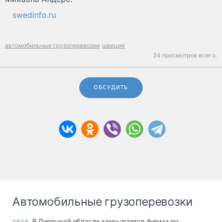
swedinfo.ru
автомобильные грузоперевозки
швеция
24 просмотров всего.
ОБСУДИТЬ
Автомобильные грузоперевозки
В Липецкой области закрывается фирма по
08.08