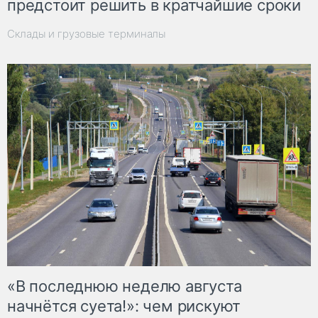
предстоит решить в кратчайшие сроки
Склады и грузовые терминалы
«В последнюю неделю августа
начнётся суета!»: чем рискуют