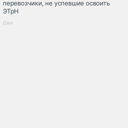
перевозчики, не успевшие освоить
ЭТрН
Дзен