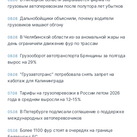
грузовым автоперевозкам после полутора лет убытков
Дальнобойщики объяснили, почему водители
08.08
грузовиков мешают обгону
В Челябинской области из-за аномальной жары на
08.08
день ограничили движение фур по трассам
Грузооборот автотранспорта Брянщины за полгода
08.08
вырос на 29%
"Грузавтотранс" потребовала снять запрет на
08.08
каботаж для Калининграда
Тарифы на грузоперевозки в России летом 2026
07.08
года в среднем выросли на 12–15%
В Петербурге подписали соглашение о поддержке
05.08
международных автоперевозчиков
Более 1100 фур стоят в очередях на границе
05.08
Беларуси с ЕС