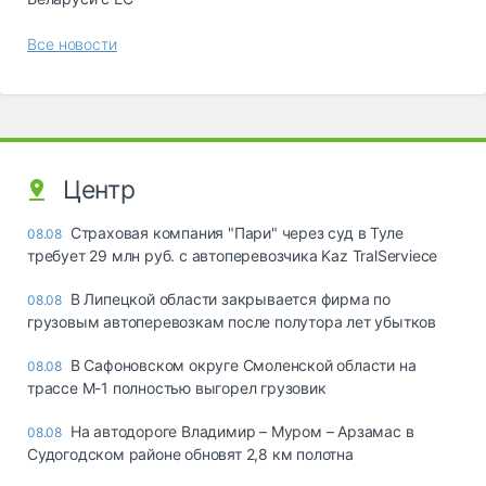
Все новости
Центр
Страховая компания "Пари" через суд в Туле
08.08
требует 29 млн руб. с автоперевозчика Kaz TralServiece
В Липецкой области закрывается фирма по
08.08
грузовым автоперевозкам после полутора лет убытков
В Сафоновском округе Смоленской области на
08.08
трассе М-1 полностью выгорел грузовик
На автодороге Владимир – Муром – Арзамас в
08.08
Судогодском районе обновят 2,8 км полотна