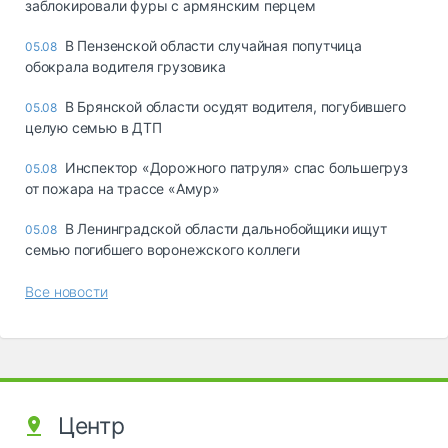
заблокировали фуры с армянским перцем
В Пензенской области случайная попутчица
05.08
обокрала водителя грузовика
В Брянской области осудят водителя, погубившего
05.08
целую семью в ДТП
Инспектор «Дорожного патруля» спас большегруз
05.08
от пожара на трассе «Амур»
В Ленинградской области дальнобойщики ищут
05.08
семью погибшего воронежского коллеги
Все новости
Центр