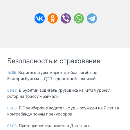
Безопасность и страхование
Водитель фуры маркетплейса погиб под
10:56
Екатеринбургом в ДТП с дорожной техникой
В Бурятии водитель грузовика из Китая уронил
09:36
ротор на трассу «Байкал»
В Оренбуржье водитель фуры осуждён на 7 лет за
05.08
контрабанду тонны прекурсоров
Притворился иранским: в Дагестане
05.08