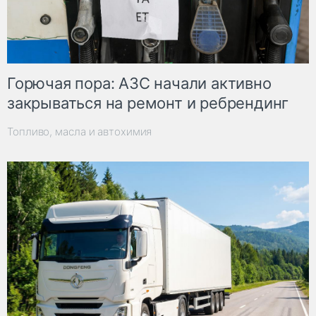
Горючая пора: АЗС начали активно
закрываться на ремонт и ребрендинг
Топливо, масла и автохимия