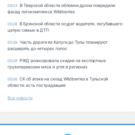
В Тверской области обломки дрона повредили
09:33
фасад логокомплекса Wildberries
В Брянской области осудят водителя, погубившего
05.08
целую семью в ДТП
Часть дороги из Калуги до Тулы планируют
05.08
расширить до четырех полос
РЖД анонсировала скидки на экспортные
05.08
грузоперевозки мяса и угля в регионах
СК об атаке на склад Wildberries в Тульской
05.08
области: есть пострадавшие
Все новости