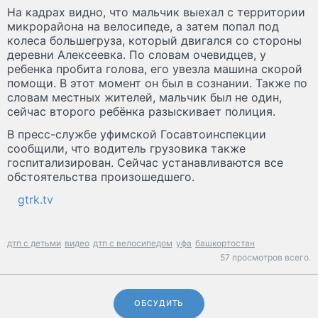
На кадрах видно, что мальчик выехал с территории
микрорайона на велосипеде, а затем попал под
колеса большегруза, который двигался со стороны
деревни Алексеевка. По словам очевидцев, у
ребенка пробита голова, его увезла машина скорой
помощи. В этот момент он был в сознании. Также по
словам местных жителей, мальчик был не один,
сейчас второго ребёнка разыскивает полиция.
В пресс-службе уфимской Госавтоинспекции
сообщили, что водитель грузовика также
госпитализирован. Сейчас устанавливаются все
обстоятельства произошедшего.
gtrk.tv
дтп с детьми
видео
дтп с велосипедом
уфа
башкортостан
57 просмотров всего.
ОБСУДИТЬ