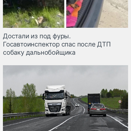
Достали из под фуры.
Госавтоинспектор спас после ДТП
собаку дальнобойщика