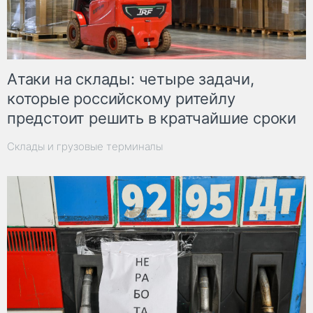
Атаки на склады: четыре задачи,
которые российскому ритейлу
предстоит решить в кратчайшие сроки
Склады и грузовые терминалы