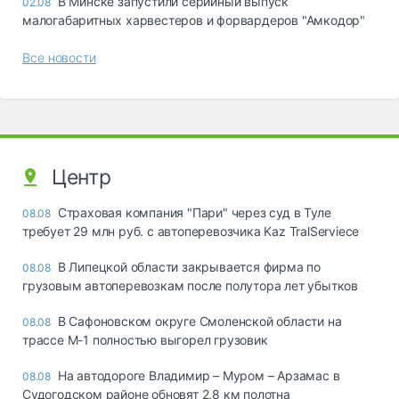
В Минске запустили серийный выпуск
02.08
малогабаритных харвестеров и форвардеров "Амкодор"
Все новости
Центр
Страховая компания "Пари" через суд в Туле
08.08
требует 29 млн руб. с автоперевозчика Kaz TralServiece
В Липецкой области закрывается фирма по
08.08
грузовым автоперевозкам после полутора лет убытков
В Сафоновском округе Смоленской области на
08.08
трассе М-1 полностью выгорел грузовик
На автодороге Владимир – Муром – Арзамас в
08.08
Судогодском районе обновят 2,8 км полотна