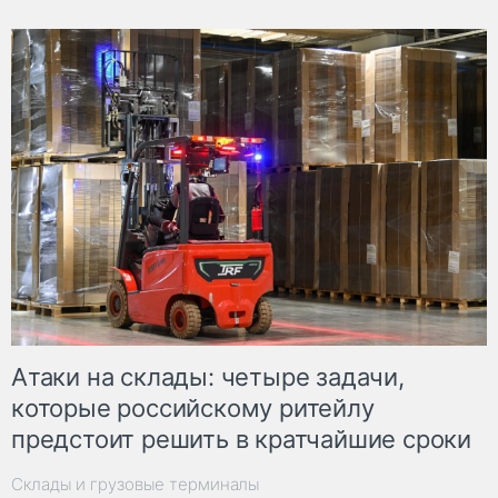
Атаки на склады: четыре задачи,
которые российскому ритейлу
предстоит решить в кратчайшие сроки
Склады и грузовые терминалы