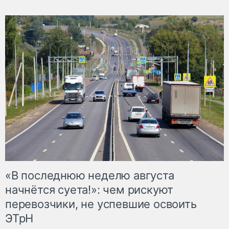
«В последнюю неделю августа
начнётся суета!»: чем рискуют
перевозчики, не успевшие освоить
ЭТрН