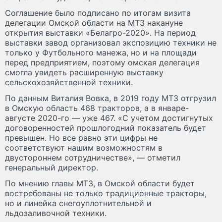
Соглашение было подписано по итогам визита
делегации Омской области на МТЗ накануне
открытия выставки «Белагро-2020». На период
выставки завод организовал экспозицию техники не
только у Футбольного манежа, но и на площади
перед предприятием, поэтому омская делегация
смогла увидеть расширенную выставку
сельскохозяйственной техники.
По данным Виталия Вовка, в 2019 году МТЗ отгрузил
в Омскую область 468 тракторов, а в январе-
августе 2020-го — уже 467. «С учетом достигнутых
договоренностей прошлогодний показатель будет
превышен. Но все равно эти цифры не
соответствуют нашим возможностям в
двустороннем сотрудничестве», — отметил
генеральный директор.
По мнению главы МТЗ, в Омской области будет
востребованы не только традиционные тракторы,
но и линейка снегоуплотнительной и
льдозаливочной техники.