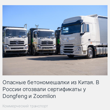
Опасные бетономешалки из Китая. В
России отозвали сертификаты у
Dongfeng и Zoomlion
Коммерческий транспорт