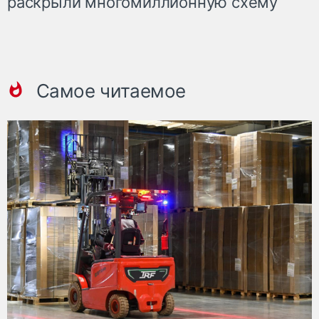
раскрыли многомиллионную схему
Самое читаемое