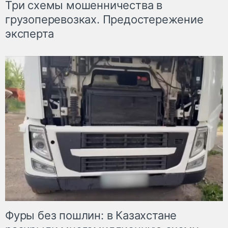
Три схемы мошенничества в
грузоперевозках. Предостережение
эксперта
Фуры без пошлин: в Казахстане