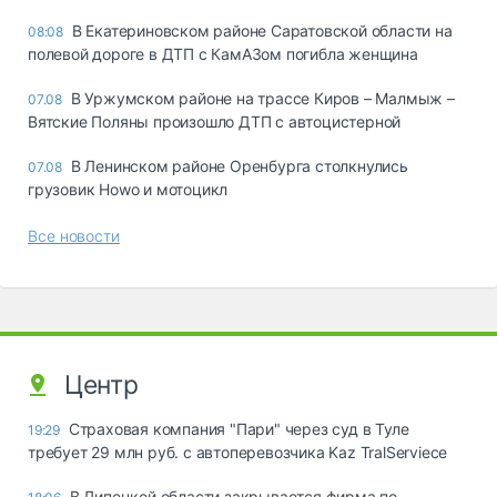
В Екатериновском районе Саратовской области на
08:08
полевой дороге в ДТП с КамАЗом погибла женщина
В Уржумском районе на трассе Киров – Малмыж –
07.08
Вятские Поляны произошло ДТП с автоцистерной
В Ленинском районе Оренбурга столкнулись
07.08
грузовик Howo и мотоцикл
Все новости
Центр
Страховая компания "Пари" через суд в Туле
19:29
требует 29 млн руб. с автоперевозчика Kaz TralServiece
В Липецкой области закрывается фирма по