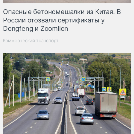
Опасные бетономешалки из Китая. В
России отозвали сертификаты у
Dongfeng и Zoomlion
Коммерческий транспорт