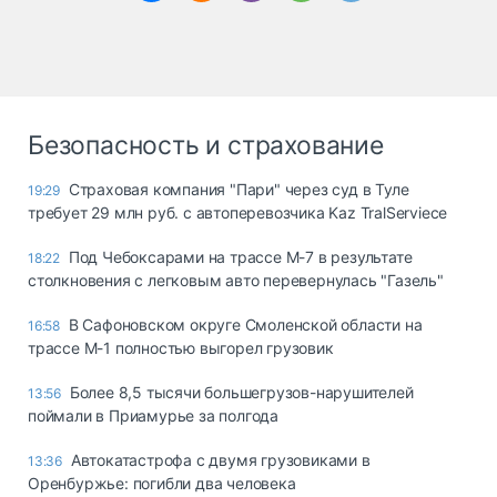
Безопасность и страхование
Страховая компания "Пари" через суд в Туле
19:29
требует 29 млн руб. с автоперевозчика Kaz TralServiece
Под Чебоксарами на трассе М-7 в результате
18:22
столкновения с легковым авто перевернулась "Газель"
В Сафоновском округе Смоленской области на
16:58
трассе М-1 полностью выгорел грузовик
Более 8,5 тысячи большегрузов-нарушителей
13:56
поймали в Приамурье за полгода
Автокатастрофа с двумя грузовиками в
13:36
Оренбуржье: погибли два человека