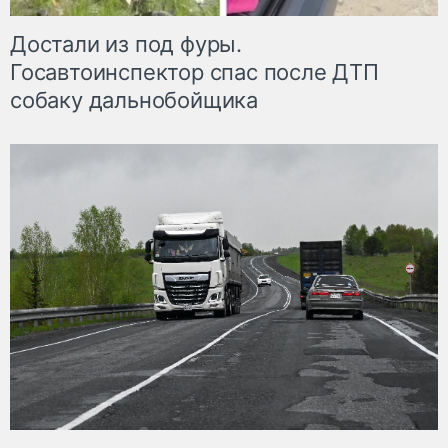
Достали из под фуры.
Госавтоинспектор спас после ДТП
собаку дальнобойщика