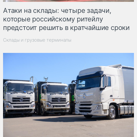
Атаки на склады: четыре задачи,
которые российскому ритейлу
предстоит решить в кратчайшие сроки
Склады и грузовые терминалы