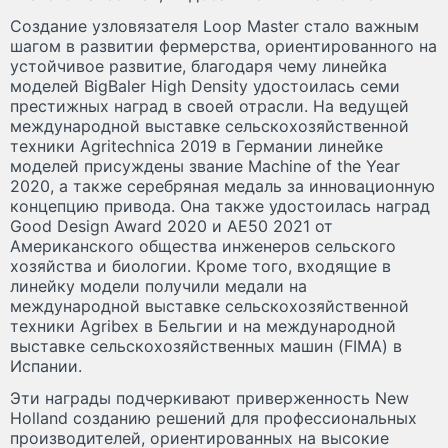
Создание узловязателя Loop Master стало важным
шагом в развитии фермерства, ориентированного на
устойчивое развитие, благодаря чему линейка
моделей BigBaler High Density удостоилась семи
престижных наград в своей отрасли. На ведущей
международной выставке сельскохозяйственной
техники Agritechnica 2019 в Германии линейке
моделей присуждены звание Machine of the Year
2020, а также серебряная медаль за инновационную
концепцию привода. Она также удостоилась наград
Good Design Award 2020 и AE50 2021 от
Американского общества инженеров сельского
хозяйства и биологии. Кроме того, входящие в
линейку модели получили медали на
международной выставке сельскохозяйственной
техники Agribex в Бельгии и на международной
выставке сельскохозяйственных машин (FIMA) в
Испании.
Эти награды подчеркивают приверженность New
Holland созданию решений для профессиональных
производителей, ориентированных на высокие