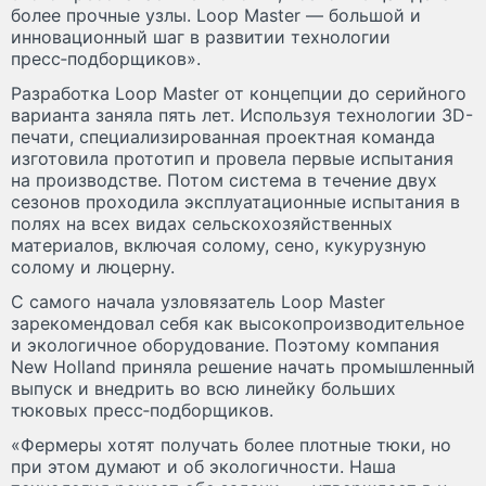
более прочные узлы. Loop Master — большой и
инновационный шаг в развитии технологии
пресс‑подборщиков».
Разработка Loop Master от концепции до серийного
варианта заняла пять лет. Используя технологии 3D-
печати, специализированная проектная команда
изготовила прототип и провела первые испытания
на производстве. Потом система в течение двух
сезонов проходила эксплуатационные испытания в
полях на всех видах сельскохозяйственных
материалов, включая солому, сено, кукурузную
солому и люцерну.
С самого начала узловязатель Loop Master
зарекомендовал себя как высокопроизводительное
и экологичное оборудование. Поэтому компания
New Holland приняла решение начать промышленный
выпуск и внедрить во всю линейку больших
тюковых пресс‑подборщиков.
«Фермеры хотят получать более плотные тюки, но
при этом думают и об экологичности. Наша