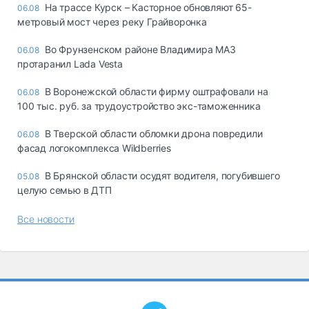
На трассе Курск – Касторное обновляют 65-
06.08
метровый мост через реку Грайворонка
Во Фрунзенском районе Владимира МАЗ
06.08
протаранил Lada Vesta
В Воронежской области фирму оштрафовали на
06.08
100 тыс. руб. за трудоустройство экс-таможенника
В Тверской области обломки дрона повредили
06.08
фасад логокомплекса Wildberries
В Брянской области осудят водителя, погубившего
05.08
целую семью в ДТП
Все новости