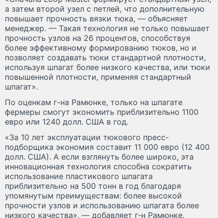
а затем второй узел с петлей, что дополнительную
повышает прочность вязки тюка, — объясняет
менеджер. — Такая технология не только повышает
прочность узлов на 26 процентов, способствуя
более эффективному формированию тюков, но и
позволяет создавать тюки стандартной плотности,
используя шпагат более низкого качества, или тюки
повышенной плотности, применяя стандартный
шпагат».
По оценкам г-на Рамюнке, только на шпагате
фермеры смогут экономить приблизительно 1100
евро или 1240 долл. США в год.
«За 10 лет эксплуатации тюкового пресс-
подборщика экономия составит 11 000 евро (12 400
долл. США). А если взглянуть более широко, эта
инновационная технология способна сократить
использование пластикового шпагата
приблизительно на 500 тонн в год благодаря
упомянутым преимуществам: более высокой
прочности узлов и использованию шпагата более
низкого качества», — добавляет г‑н Рамюнке.