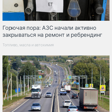
Горючая пора: АЗС начали активно
закрываться на ремонт и ребрендинг
Топливо, масла и автохимия