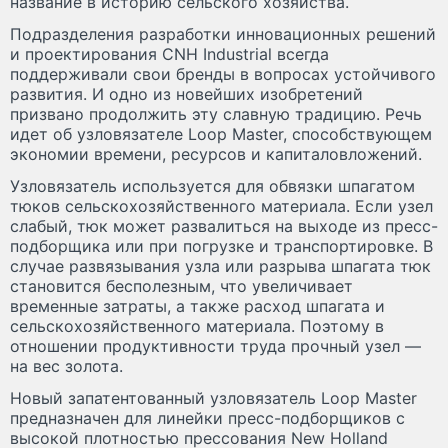
название в историю сельского хозяйства.
Подразделения разработки инновационных решений
и проектирования CNH Industrial всегда
поддерживали свои бренды в вопросах устойчивого
развития. И одно из новейших изобретений
призвано продолжить эту славную традицию. Речь
идет об узловязателе Loop Master, способствующем
экономии времени, ресурсов и капиталовложений.
Узловязатель используется для обвязки шпагатом
тюков сельскохозяйственного материала. Если узел
слабый, тюк может развалиться на выходе из пресс-
подборщика или при погрузке и транспортировке. В
случае развязывания узла или разрыва шпагата тюк
становится бесполезным, что увеличивает
временные затраты, а также расход шпагата и
сельскохозяйственного материала. Поэтому в
отношении продуктивности труда прочный узел —
на вес золота.
Новый запатентованный узловязатель Loop Master
предназначен для линейки пресс-подборщиков с
высокой плотностью прессования New Holland