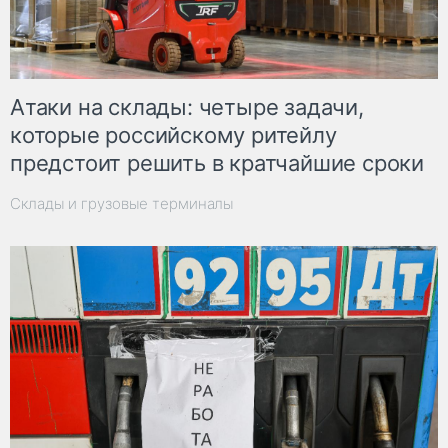
Атаки на склады: четыре задачи,
которые российскому ритейлу
предстоит решить в кратчайшие сроки
Склады и грузовые терминалы