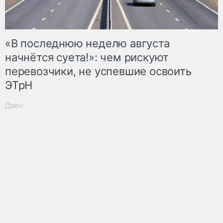
«В последнюю неделю августа
начнётся суета!»: чем рискуют
перевозчики, не успевшие освоить
ЭТрН
Дзен