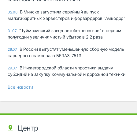
В Минске запустили серийный выпуск
02.08
малогабаритных харвестеров и форвардеров "Амкодор"
"Туймазинский завод автобетоновозов" в первом
31.07
полугодии увеличил чистый убыток в 2,2 раза
В России выпустят уменьшенную сборную модель
29.07
карьерного самосвала БЕЛАЗ-7513
В Нижегородской области упростили выдачу
29.07
субсидий на закупку коммунальной и дорожной техники
Все новости
Центр