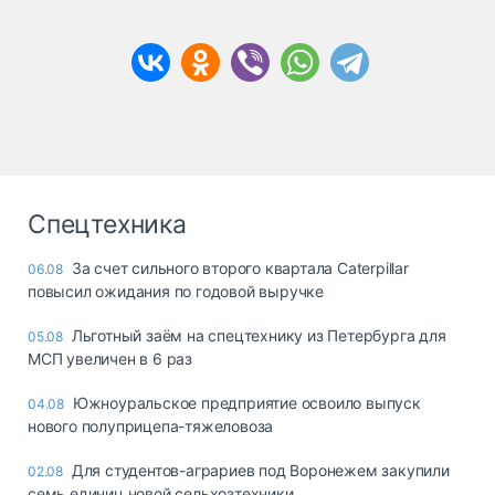
Спецтехника
За счет сильного второго квартала Caterpillar
06.08
повысил ожидания по годовой выручке
Льготный заём на спецтехнику из Петербурга для
05.08
МСП увеличен в 6 раз
Южноуральское предприятие освоило выпуск
04.08
нового полуприцепа-тяжеловоза
Для студентов-аграриев под Воронежем закупили
02.08
семь единиц новой сельхозтехники