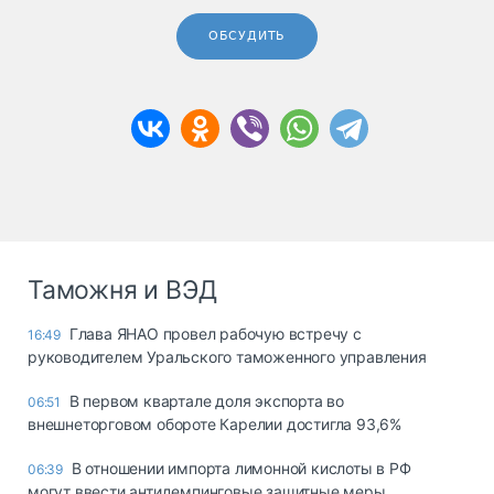
ОБСУДИТЬ
Таможня и ВЭД
Глава ЯНАО провел рабочую встречу с
16:49
руководителем Уральского таможенного управления
В первом квартале доля экспорта во
06:51
внешнеторговом обороте Карелии достигла 93,6%
В отношении импорта лимонной кислоты в РФ
06:39
могут ввести антидемпинговые защитные меры