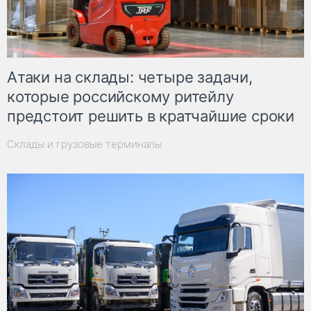
Атаки на склады: четыре задачи,
которые российскому ритейлу
предстоит решить в кратчайшие сроки
Склады и грузовые терминалы