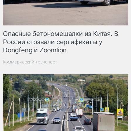
Опасные бетономешалки из Китая. В
России отозвали сертификаты у
Dongfeng и Zoomlion
Коммерческий транспорт