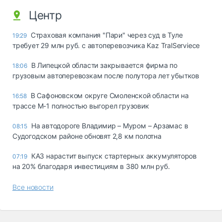
Центр
Страховая компания "Пари" через суд в Туле
19:29
требует 29 млн руб. с автоперевозчика Kaz TralServiece
В Липецкой области закрывается фирма по
18:06
грузовым автоперевозкам после полутора лет убытков
В Сафоновском округе Смоленской области на
16:58
трассе М-1 полностью выгорел грузовик
На автодороге Владимир – Муром – Арзамас в
08:15
Судогодском районе обновят 2,8 км полотна
КАЗ нарастит выпуск стартерных аккумуляторов
07:19
на 20% благодаря инвестициям в 380 млн руб.
Все новости