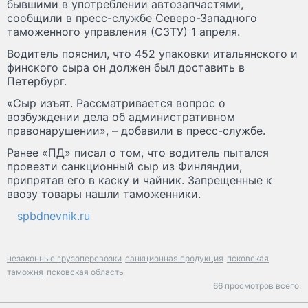
бывшими в употреблении автозапчастями,
сообщили в пресс-службе Северо-Западного
таможенного управления (СЗТУ) 1 апреля.
Водитель пояснил, что 452 упаковки итальянского и
финского сыра он должен был доставить в
Петербург.
«Сыр изъят. Рассматривается вопрос о
возбуждении дела об административном
правонарушении», – добавили в пресс-службе.
Ранее «ПД» писал о том, что водитель пытался
провезти санкционный сыр из Финляндии,
припрятав его в каску и чайник. Запрещенные к
ввозу товары нашли таможенники.
spbdnevnik.ru
незаконные грузоперевозки
санкционная продукция
псковская
таможня
псковская область
66 просмотров всего.