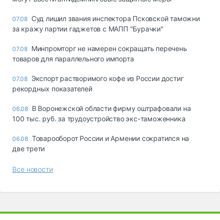
Суд лишил звания инспектора Псковской таможни
07.08
за кражу партии гаджетов с МАПП "Бурачки"
Минпромторг не намерен сокращать перечень
07.08
товаров для параллельного импорта
Экспорт растворимого кофе из России достиг
07.08
рекордных показателей
В Воронежской области фирму оштрафовали на
06.08
100 тыс. руб. за трудоустройство экс-таможенника
Товарооборот России и Армении сократился на
06.08
две трети
Все новости