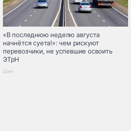
«В последнюю неделю августа
начнётся суета!»: чем рискуют
перевозчики, не успевшие освоить
ЭТрН
Дзен