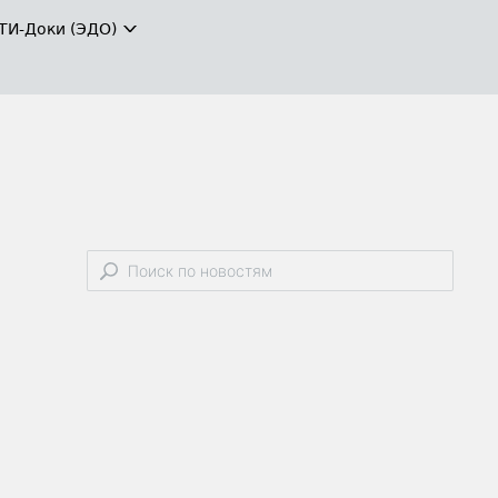
ТИ-Доки (ЭДО)