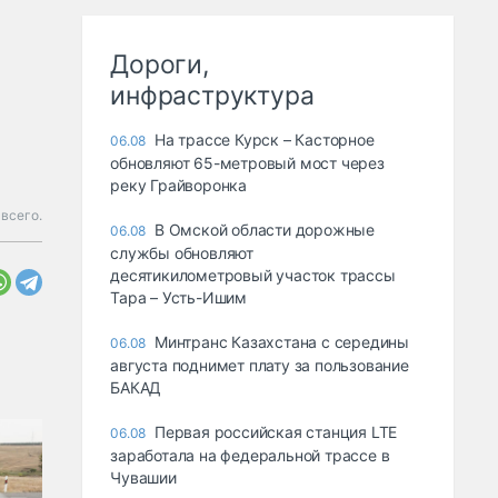
Дороги,
инфраструктура
На трассе Курск – Касторное
06.08
обновляют 65-метровый мост через
реку Грайворонка
всего.
В Омской области дорожные
06.08
службы обновляют
десятикилометровый участок трассы
Тара – Усть-Ишим
Минтранс Казахстана с середины
06.08
августа поднимет плату за пользование
БАКАД
Первая российская станция LTE
06.08
заработала на федеральной трассе в
Чувашии