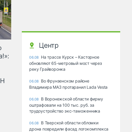
Центр
ю
!»:
На трассе Курск – Касторное
06.08
обновляют 65-метровый мост через
реку Грайворонка
рН
Во Фрунзенском районе
06.08
Владимира МАЗ протаранил Lada Vesta
В Воронежской области фирму
06.08
оштрафовали на 100 тыс. руб. за
трудоустройство экс-таможенника
В Тверской области обломки
06.08
дрона повредили фасад логокомплекса