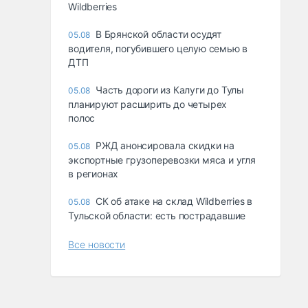
Wildberries
В Брянской области осудят
05.08
водителя, погубившего целую семью в
ДТП
Часть дороги из Калуги до Тулы
05.08
планируют расширить до четырех
полос
РЖД анонсировала скидки на
05.08
экспортные грузоперевозки мяса и угля
в регионах
СК об атаке на склад Wildberries в
05.08
Тульской области: есть пострадавшие
Все новости