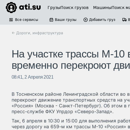
Грузы
Поиск грузов
Машины
Поиск м
Все сервисы
Ваши грузы
Добавить груз
← Дороги, инфраструктура
На участке трассы М-10 
временно перекроют дв
08:41, 2 Апреля 2021
В Тосненском районе Ленинградской области во в
перекроют движение транспортных средств на уч
«Россия» (Москва - Санкт-Петербург). Об этом в 
пресс-службе ФКУ Упрдор «Северо-Запад».
Так, 6 апреля в 10:30 и 15:00 для выполнения раб
через дорогу на 659-м км трассы М-10 «Россия» 