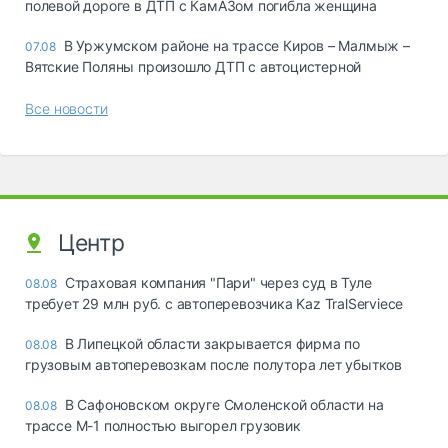
полевой дороге в ДТП с КамАЗом погибла женщина
В Уржумском районе на трассе Киров – Малмыж –
07.08
Вятские Поляны произошло ДТП с автоцистерной
Все новости
Центр
Страховая компания "Пари" через суд в Туле
08.08
требует 29 млн руб. с автоперевозчика Kaz TralServiece
В Липецкой области закрывается фирма по
08.08
грузовым автоперевозкам после полутора лет убытков
В Сафоновском округе Смоленской области на
08.08
трассе М-1 полностью выгорел грузовик