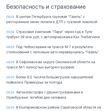
Безопасность и страхование
В центре Петербурга грузовая "Газель" с
08.08
ресторанным меню попала в ДТП с гужевой повозкой
Страховая компания "Пари" через суд в Туле
08.08
требует 29 млн руб. с автоперевозчика Kaz TralServiece
Под Чебоксарами на трассе М-7 в результате
08.08
столкновения с легковым авто перевернулась "Газель"
В Сафоновском округе Смоленской области на
08.08
трассе М-1 полностью выгорел грузовик
Более 8,5 тысячи большегрузов-нарушителей
08.08
поймали в Приамурье за полгода
Автокатастрофа с двумя грузовиками в
08.08
Оренбуржье: погибли два человека
В Екатериновском районе Саратовской области на
08.08