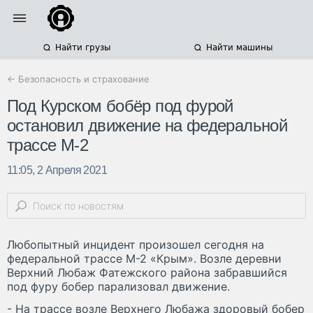
Найти грузы
Найти машины
← Безопасность и страхование
Под Курском бобёр под фурой
остановил движение на федеральной
трассе М-2
11:05, 2 Апреля 2021
Любопытный инцидент произошел сегодня на
федеральной трассе М-2 «Крым». Возле деревни
Верхний Любаж Фатежского района забравшийся
под фуру бобер парализовал движение.
- На трассе возле Верхнего Любажа здоровый бобер