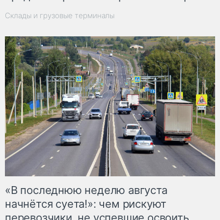
Склады и грузовые терминалы
«В последнюю неделю августа
начнётся суета!»: чем рискуют
перевозчики, не успевшие освоить