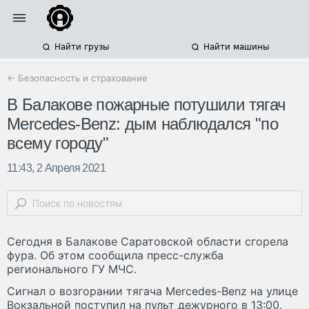
Найти грузы
Найти машины
← Безопасность и страхование
В Балакове пожарные потушили тягач
Mercedes-Benz: дым наблюдался "по
всему городу"
11:43, 2 Апреля 2021
Сегодня в Балакове Саратовской области сгорела
фура. Об этом сообщила пресс-служба
регионального ГУ МЧС.
Сигнал о возгорании тягача Mercedes-Benz на улице
Вокзальной поступил на пульт дежурного в 13:00.