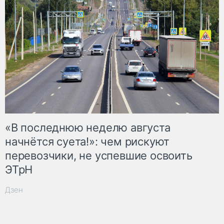
«В последнюю неделю августа
начнётся суета!»: чем рискуют
перевозчики, не успевшие освоить
ЭТрН
Дзен