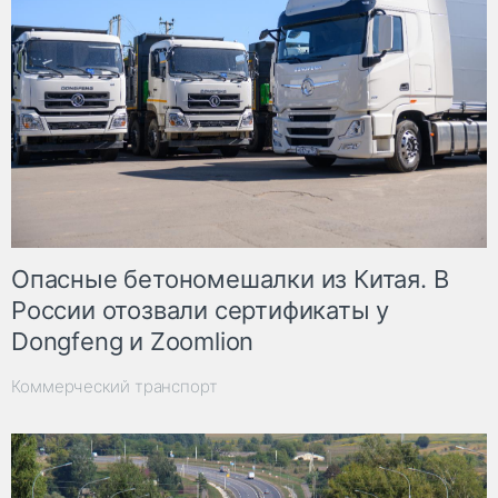
Опасные бетономешалки из Китая. В
России отозвали сертификаты у
Dongfeng и Zoomlion
Коммерческий транспорт