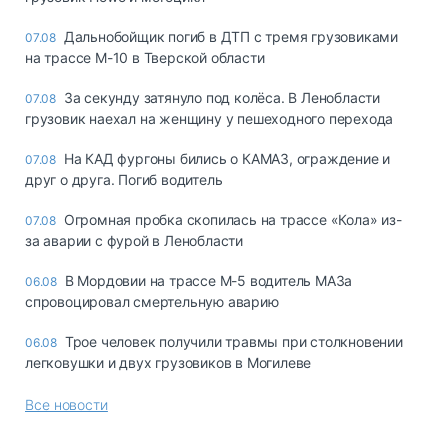
Дальнобойщик погиб в ДТП с тремя грузовиками
07.08
на трассе М-10 в Тверской области
За секунду затянуло под колёса. В Ленобласти
07.08
грузовик наехал на женщину у пешеходного перехода
На КАД фургоны бились о КАМАЗ, ограждение и
07.08
друг о друга. Погиб водитель
Огромная пробка скопилась на трассе «Кола» из-
07.08
за аварии с фурой в Ленобласти
В Мордовии на трассе М-5 водитель МАЗа
06.08
спровоцировал смертельную аварию
Трое человек получили травмы при столкновении
06.08
легковушки и двух грузовиков в Могилеве
Все новости