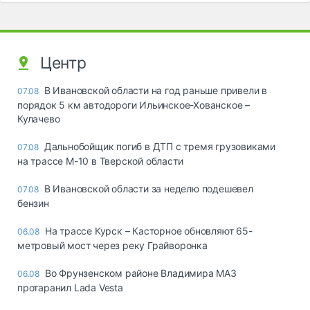
Центр
В Ивановской области на год раньше привели в
07.08
порядок 5 км автодороги Ильинское-Хованское –
Кулачево
Дальнобойщик погиб в ДТП с тремя грузовиками
07.08
на трассе М-10 в Тверской области
В Ивановской области за неделю подешевел
07.08
бензин
На трассе Курск – Касторное обновляют 65-
06.08
метровый мост через реку Грайворонка
Во Фрунзенском районе Владимира МАЗ
06.08
протаранил Lada Vesta