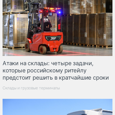
Атаки на склады: четыре задачи,
которые российскому ритейлу
предстоит решить в кратчайшие сроки
Склады и грузовые терминалы