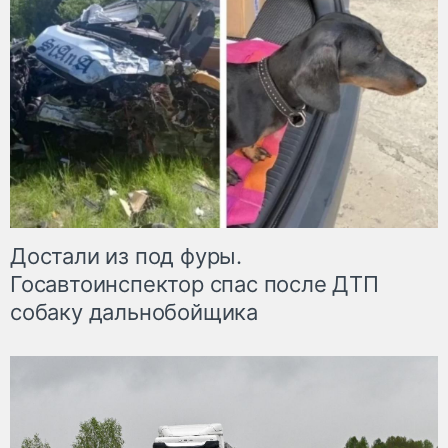
Достали из под фуры.
Госавтоинспектор спас после ДТП
собаку дальнобойщика