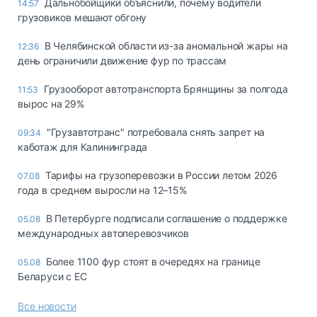
Дальнобойщики объяснили, почему водители
14:57
грузовиков мешают обгону
В Челябинской области из-за аномальной жары на
12:36
день ограничили движение фур по трассам
Грузооборот автотранспорта Брянщины за полгода
11:53
вырос на 29%
"Грузавтотранс" потребовала снять запрет на
09:34
каботаж для Калининграда
Тарифы на грузоперевозки в России летом 2026
07.08
года в среднем выросли на 12–15%
В Петербурге подписали соглашение о поддержке
05.08
международных автоперевозчиков
Более 1100 фур стоят в очередях на границе
05.08
Беларуси с ЕС
Все новости