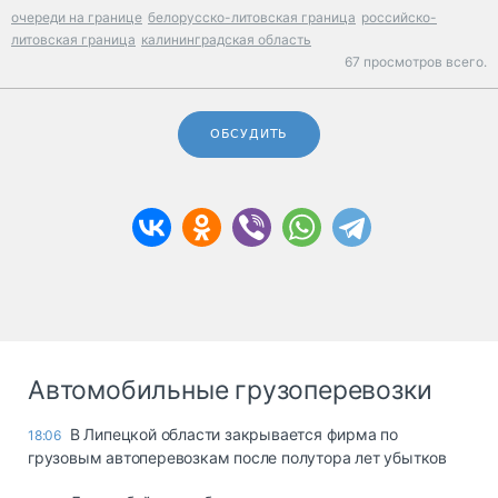
очереди на границе
белорусско-литовская граница
российско-
литовская граница
калининградская область
67 просмотров всего.
ОБСУДИТЬ
Автомобильные грузоперевозки
В Липецкой области закрывается фирма по
18:06
грузовым автоперевозкам после полутора лет убытков