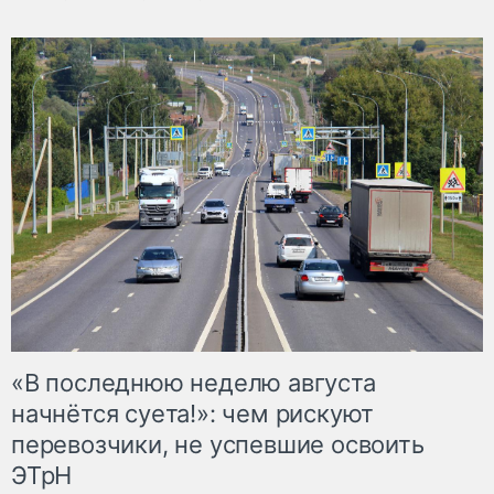
«В последнюю неделю августа
начнётся суета!»: чем рискуют
перевозчики, не успевшие освоить
ЭТрН