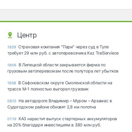
Центр
Страховая компания "Пари" через суд в Туле
19:29
требует 29 млн руб. с автоперевозчика Kaz TralServiece
В Липецкой области закрывается фирма по
18:06
грузовым автоперевозкам после полутора лет убытков
В Сафоновском округе Смоленской области на
16:58
трассе М-1 полностью выгорел грузовик
На автодороге Владимир – Муром – Арзамас в
08:15
Судогодском районе обновят 2,8 км полотна
КАЗ нарастит выпуск стартерных аккумуляторов
07:19
на 20% благодаря инвестициям в 380 млн руб.