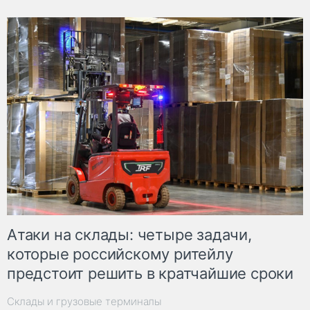
Атаки на склады: четыре задачи,
которые российскому ритейлу
предстоит решить в кратчайшие сроки
Склады и грузовые терминалы