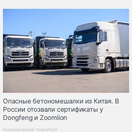
Опасные бетономешалки из Китая. В
России отозвали сертификаты у
Dongfeng и Zoomlion
Коммерческий транспорт