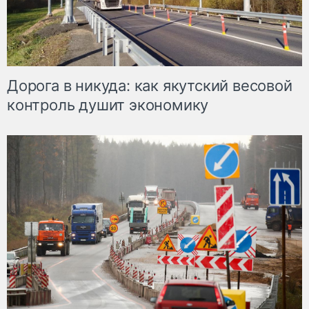
Дорога в никуда: как якутский весовой
контроль душит экономику