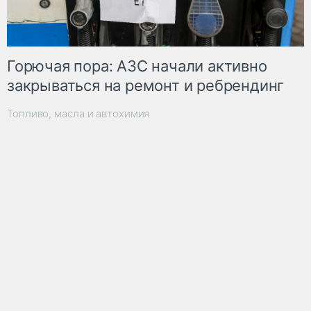
Горючая пора: АЗС начали активно
закрываться на ремонт и ребрендинг
Топливо, масла и автохимия