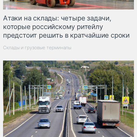
Атаки на склады: четыре задачи,
которые российскому ритейлу
предстоит решить в кратчайшие сроки
Склады и грузовые терминалы