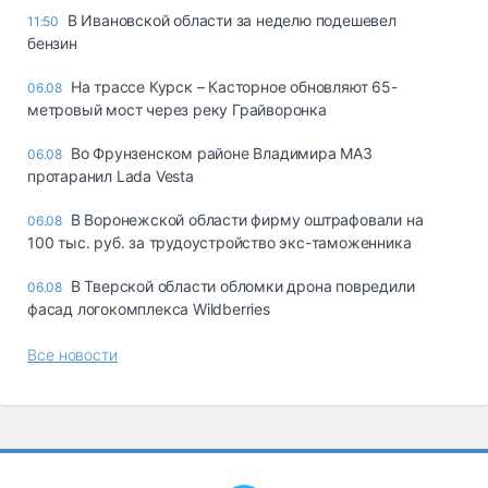
В Ивановской области за неделю подешевел
11:50
бензин
На трассе Курск – Касторное обновляют 65-
06.08
метровый мост через реку Грайворонка
Во Фрунзенском районе Владимира МАЗ
06.08
протаранил Lada Vesta
В Воронежской области фирму оштрафовали на
06.08
100 тыс. руб. за трудоустройство экс-таможенника
В Тверской области обломки дрона повредили
06.08
фасад логокомплекса Wildberries
Все новости