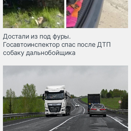
Достали из под фуры.
Госавтоинспектор спас после ДТП
собаку дальнобойщика