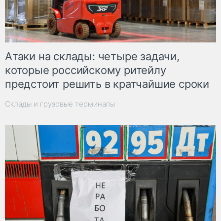
Атаки на склады: четыре задачи,
которые российскому ритейлу
предстоит решить в кратчайшие сроки
Склады и грузовые терминалы