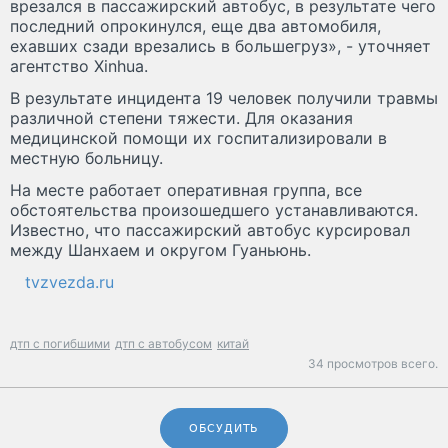
врезался в пассажирский автобус, в результате чего
последний опрокинулся, еще два автомобиля,
ехавших сзади врезались в большегруз», - уточняет
агентство Xinhua.
В результате инцидента 19 человек получили травмы
различной степени тяжести. Для оказания
медицинской помощи их госпитализировали в
местную больницу.
На месте работает оперативная группа, все
обстоятельства произошедшего устанавливаются.
Известно, что пассажирский автобус курсировал
между Шанхаем и округом Гуаньюнь.
tvzvezda.ru
дтп с погибшими
дтп с автобусом
китай
34 просмотров всего.
ОБСУДИТЬ