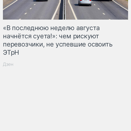
«В последнюю неделю августа
начнётся суета!»: чем рискуют
перевозчики, не успевшие освоить
ЭТрН
Дзен