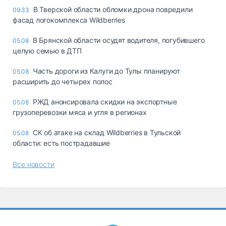
В Тверской области обломки дрона повредили
09:33
фасад логокомплекса Wildberries
В Брянской области осудят водителя, погубившего
05.08
целую семью в ДТП
Часть дороги из Калуги до Тулы планируют
05.08
расширить до четырех полос
РЖД анонсировала скидки на экспортные
05.08
грузоперевозки мяса и угля в регионах
СК об атаке на склад Wildberries в Тульской
05.08
области: есть пострадавшие
Все новости