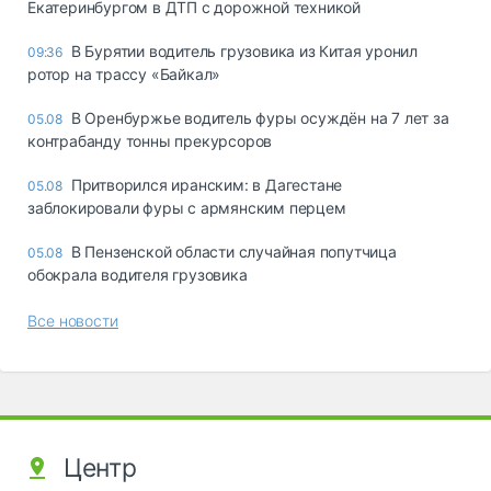
Екатеринбургом в ДТП с дорожной техникой
В Бурятии водитель грузовика из Китая уронил
09:36
ротор на трассу «Байкал»
В Оренбуржье водитель фуры осуждён на 7 лет за
05.08
контрабанду тонны прекурсоров
Притворился иранским: в Дагестане
05.08
заблокировали фуры с армянским перцем
В Пензенской области случайная попутчица
05.08
обокрала водителя грузовика
Все новости
Центр