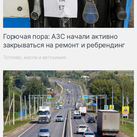
Горючая пора: АЗС начали активно
закрываться на ремонт и ребрендинг
Топливо, масла и автохимия