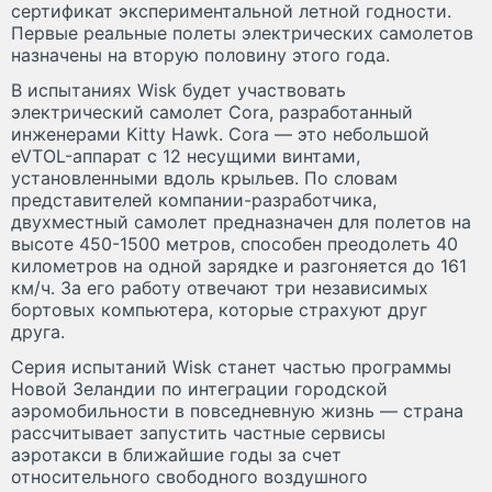
сертификат экспериментальной летной годности.
Первые реальные полеты электрических самолетов
назначены на вторую половину этого года.
В испытаниях Wisk будет участвовать
электрический самолет Cora, разработанный
инженерами Kitty Hawk. Cora — это небольшой
eVTOL-аппарат с 12 несущими винтами,
установленными вдоль крыльев. По словам
представителей компании-разработчика,
двухместный самолет предназначен для полетов на
высоте 450-1500 метров, способен преодолеть 40
километров на одной зарядке и разгоняется до 161
км/ч. За его работу отвечают три независимых
бортовых компьютера, которые страхуют друг
друга.
Серия испытаний Wisk станет частью программы
Новой Зеландии по интеграции городской
аэромобильности в повседневную жизнь — страна
рассчитывает запустить частные сервисы
аэротакси в ближайшие годы за счет
относительного свободного воздушного