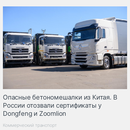
Опасные бетономешалки из Китая. В
России отозвали сертификаты у
Dongfeng и Zoomlion
Коммерческий транспорт