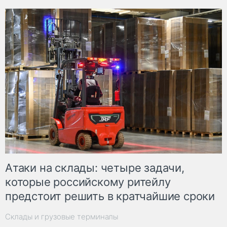
Атаки на склады: четыре задачи,
которые российскому ритейлу
предстоит решить в кратчайшие сроки
Склады и грузовые терминалы