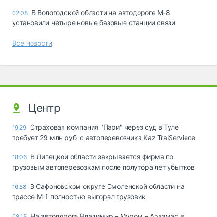
В Вологодской области на автодороге М-8
02.08
установили четыре новые базовые станции связи
Все новости
Центр
Страховая компания "Пари" через суд в Туле
19:29
требует 29 млн руб. с автоперевозчика Kaz TralServiece
В Липецкой области закрывается фирма по
18:06
грузовым автоперевозкам после полутора лет убытков
В Сафоновском округе Смоленской области на
16:58
трассе М-1 полностью выгорел грузовик
На автодороге Владимир – Муром – Арзамас в
08:15