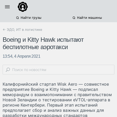
Найти грузы
Найти машины
← ЭДО, ИТ в логистике
Boeing и Kitty Hawk испытают
беспилотные аэротакси
13:54, 4 Апреля 2021
Калифорнийский стартап Wisk Aero — совместное
предприятие Boeing и Kitty Hawk — подписал
меморандум о взаимопонимании с правительством
Новой Зеландии о тестировании eVTOL-аппарата в
регионе Кентербери. Первый этап испытаний
предполагает сбор и анализ важных данных для
разработки международных стандартов