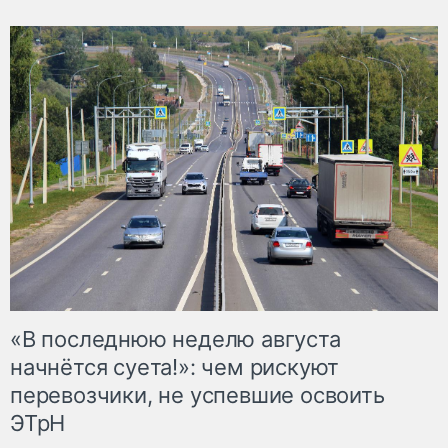
«В последнюю неделю августа
начнётся суета!»: чем рискуют
перевозчики, не успевшие освоить
ЭТрН