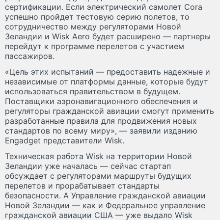
сертификации. Если электрический самолет Cora
успешно пройдет тестовую серию полетов, то
сотрудничество между регуляторами Новой
Зеландии и Wisk Aero будет расширено — партнеры
перейдут к программе перелетов с участием
пассажиров.
«Цель этих испытаний — предоставить надежные и
независимые от платформы данные, которые будут
использоваться правительством в будущем.
Поставщики аэронавигационного обеспечения и
регуляторы гражданской авиации смогут применить
разработанные правила для продвижения новых
стандартов по всему миру», — заявили изданию
Engadget представители Wisk.
Техническая работа Wisk на территории Новой
Зеландии уже началась — сейчас стартап
обсуждает с регуляторами маршруты будущих
перелетов и прорабатывает стандарты
безопасности. А Управление гражданской авиации
Новой Зеландии — как и Федеральное управление
гражданской авиации США — уже выдало Wisk