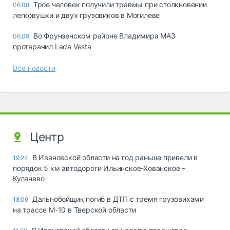
Трое человек получили травмы при столкновении
06.08
легковушки и двух грузовиков в Могилеве
Во Фрунзенском районе Владимира МАЗ
06.08
протаранил Lada Vesta
Все новости
Центр
В Ивановской области на год раньше привели в
19:24
порядок 5 км автодороги Ильинское-Хованское –
Кулачево
Дальнобойщик погиб в ДТП с тремя грузовиками
18:06
на трассе М-10 в Тверской области