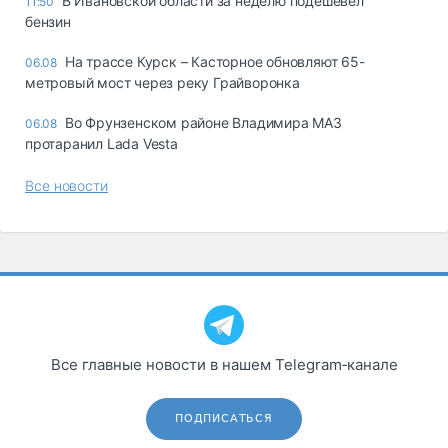
В Ивановской области за неделю подешевел
11:50
бензин
На трассе Курск – Касторное обновляют 65-
06.08
метровый мост через реку Грайворонка
Во Фрунзенском районе Владимира МАЗ
06.08
протаранил Lada Vesta
Все новости
Все главные новости в нашем Telegram‑канале
ПОДПИСАТЬСЯ