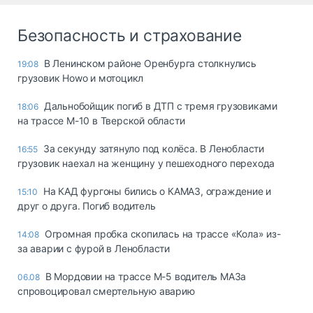
Безопасность и страхование
В Ленинском районе Оренбурга столкнулись
19:08
грузовик Howo и мотоцикл
Дальнобойщик погиб в ДТП с тремя грузовиками
18:06
на трассе М-10 в Тверской области
За секунду затянуло под колёса. В Ленобласти
16:55
грузовик наехал на женщину у пешеходного перехода
На КАД фургоны бились о КАМАЗ, ограждение и
15:10
друг о друга. Погиб водитель
Огромная пробка скопилась на трассе «Кола» из-
14:08
за аварии с фурой в Ленобласти
В Мордовии на трассе М-5 водитель МАЗа
06.08
спровоцировал смертельную аварию