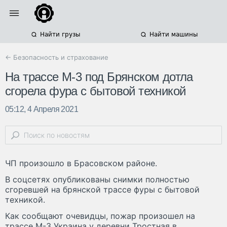
Найти грузы
Найти машины
← Безопасность и страхование
На трассе М-3 под Брянском дотла
сгорела фура с бытовой техникой
05:12, 4 Апреля 2021
ЧП произошло в Брасовском районе.
В соцсетях опубликованы снимки полностью
сгоревшей на брянской трассе фуры с бытовой
техникой.
Как сообщают очевидцы, пожар произошел на
трассе М-3 Украина у деревни Тростная в