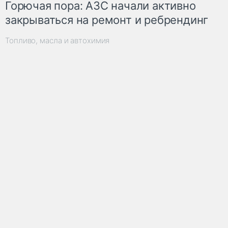
Горючая пора: АЗС начали активно
закрываться на ремонт и ребрендинг
Топливо, масла и автохимия