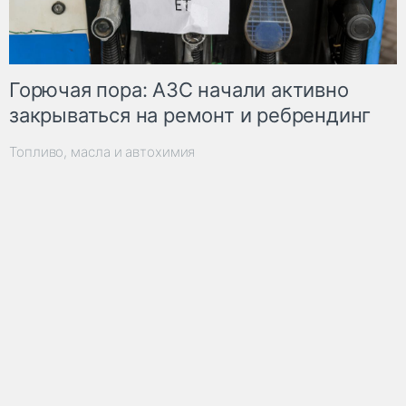
Горючая пора: АЗС начали активно
закрываться на ремонт и ребрендинг
Топливо, масла и автохимия