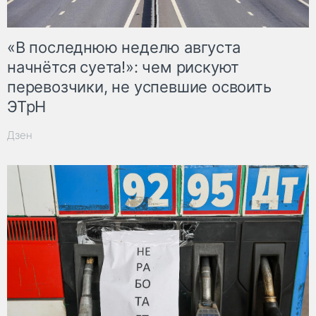
«В последнюю неделю августа
начнётся суета!»: чем рискуют
перевозчики, не успевшие освоить
ЭТрН
Дзен