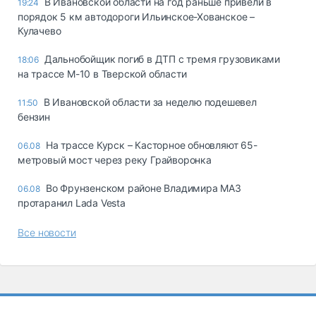
В Ивановской области на год раньше привели в
19:24
порядок 5 км автодороги Ильинское-Хованское –
Кулачево
Дальнобойщик погиб в ДТП с тремя грузовиками
18:06
на трассе М-10 в Тверской области
В Ивановской области за неделю подешевел
11:50
бензин
На трассе Курск – Касторное обновляют 65-
06.08
метровый мост через реку Грайворонка
Во Фрунзенском районе Владимира МАЗ
06.08
протаранил Lada Vesta
Все новости