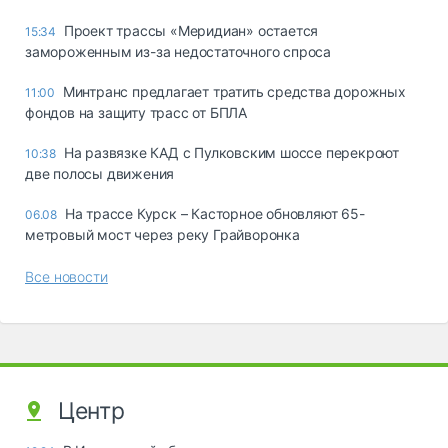
Проект трассы «Меридиан» остается
15:34
замороженным из-за недостаточного спроса
Минтранс предлагает тратить средства дорожных
11:00
фондов на защиту трасс от БПЛА
На развязке КАД с Пулковским шоссе перекроют
10:38
две полосы движения
На трассе Курск – Касторное обновляют 65-
06.08
метровый мост через реку Грайворонка
Все новости
Центр