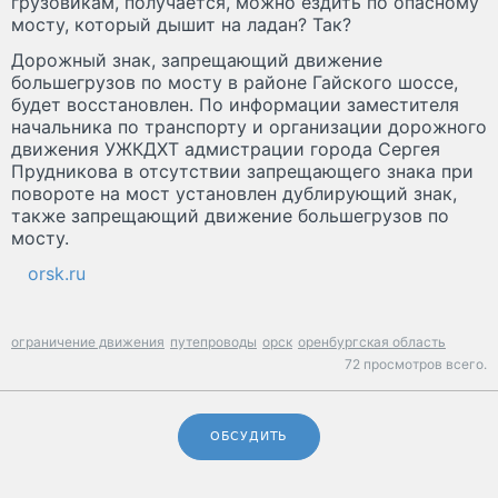
грузовикам, получается, можно ездить по опасному
мосту, который дышит на ладан? Так?
Дорожный знак, запрещающий движение
большегрузов по мосту в районе Гайского шоссе,
будет восстановлен. По информации заместителя
начальника по транспорту и организации дорожного
движения УЖКДХТ адмистрации города Сергея
Прудникова в отсутствии запрещающего знака при
повороте на мост установлен дублирующий знак,
также запрещающий движение большегрузов по
мосту.
orsk.ru
ограничение движения
путепроводы
орск
оренбургская область
72 просмотров всего.
ОБСУДИТЬ