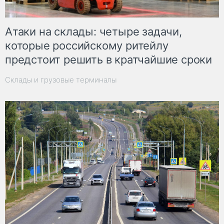
Атаки на склады: четыре задачи,
которые российскому ритейлу
предстоит решить в кратчайшие сроки
Склады и грузовые терминалы