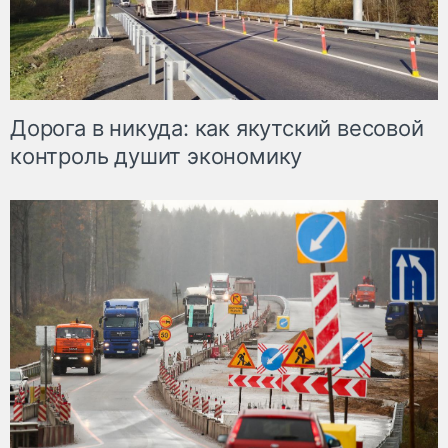
Дорога в никуда: как якутский весовой
контроль душит экономику