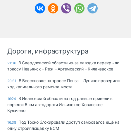
Дороги, инфраструктура
В Свердловской области из-за паводка перекрыли
21:36
трассу Невьянск – Реж – Артемовский – Килачевское
В Бессоновке на трассе Пенза – Лунино проверили
20:31
ход капитального ремонта моста
В Ивановской области на год раньше привели в
19:24
порядок 5 км автодороги Ильинское-Хованское –
Кулачево
Под Тосно блокировали доступ самосвалов ещё на
16:38
одну стройплощадку ВСМ