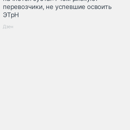
перевозчики, не успевшие освоить
ЭТрН
Дзен