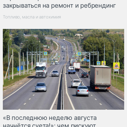
закрываться на ремонт и ребрендинг
Топливо, масла и автохимия
«В последнюю неделю августа
начнётся суета!»: чем рискуют