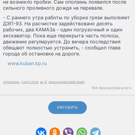
не возникло пробки. Сам оползень появился после
сильного проливного дождя на перевале.
- С раннего утра работы по уборке грязи выполняет
ДЭП-93. На расчистке задействовано десять
рабочих, два КАМАЗа - один погрузочный и один
экскаватор. Пока еще перекрыта часть полосы,
движение регулируется. До вечера последствия
обещают полностью устранить, - сообщил глава
города об остановке на дороге.
www.kuban.kp.ru
оползень
сход селя
м-4
краснодарский край
184 просмотров всего.
ОБСУДИТЬ