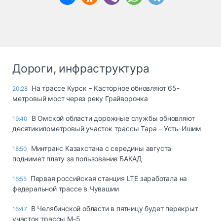
Дороги, инфраструктура
На трассе Курск – Касторное обновляют 65-
20:28
метровый мост через реку Грайворонка
В Омской области дорожные службы обновляют
19:40
десятикилометровый участок трассы Тара – Усть-Ишим
Минтранс Казахстана с середины августа
18:50
поднимет плату за пользование БАКАД
Первая российская станция LTE заработала на
16:55
федеральной трассе в Чувашии
В Челябинской области в пятницу будет перекрыт
16:47
участок трассы М-5