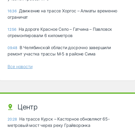
Движение на трассе Хоргос – Алматы временно
16:36
ограничат
На дороге Красное Село – Гатчина – Павловск
12:56
отремонтировали 6 километров
В Челябинской области досрочно завершили
09:48
ремонт участка трассы М‑5 в районе Сима
Все новости
Центр
На трассе Курск – Касторное обновляют 65-
20:28
метровый мост через реку Грайворонка