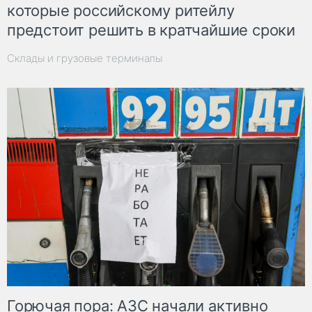
которые российскому ритейлу
предстоит решить в кратчайшие сроки
Склады и грузовые терминалы
Горючая пора: АЗС начали активно