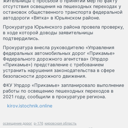
жительницы с просьбой о принятии мер по факту
отсутствия освещения на пешеходных переходах у
остановок общественного транспорта федеральной
автодороги «Вятка» в Юрьянском районе.
Прокуратура Юрьянского района провела проверку,
в ходе которой доводы заявительницы
подтвердились.
Прокуратура внесла руководителю «Управления
федеральных автомобильных дорог «Прикамье»
Федерального дорожного агентства» (Упрдор
«Прикамье») представление с требованием
устранить нарушения законодательства в сфере
безопасности дорожного движения.
ФКУ Упрдор «Прикамье» запланировало выполнение
работы по освещению пешеходных переходов в
2021 году, сообщили в прокуратуре региона.
kirov.istochnik.online
освещение дорог
р-176
кировская область