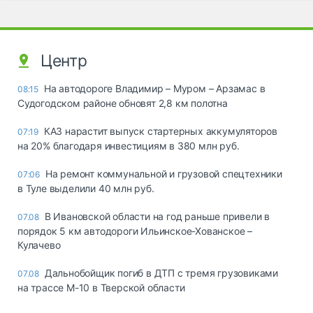
Центр
На автодороге Владимир – Муром – Арзамас в
08:15
Судогодском районе обновят 2,8 км полотна
КАЗ нарастит выпуск стартерных аккумуляторов
07:19
на 20% благодаря инвестициям в 380 млн руб.
На ремонт коммунальной и грузовой спецтехники
07:06
в Туле выделили 40 млн руб.
В Ивановской области на год раньше привели в
07.08
порядок 5 км автодороги Ильинское-Хованское –
Кулачево
Дальнобойщик погиб в ДТП с тремя грузовиками
07.08
на трассе М-10 в Тверской области