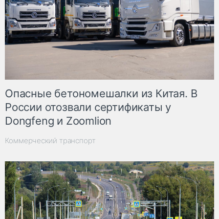
Опасные бетономешалки из Китая. В
России отозвали сертификаты у
Dongfeng и Zoomlion
Коммерческий транспорт