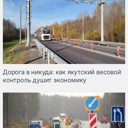
Дорога в никуда: как якутский весовой
контроль душит экономику