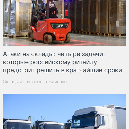
Атаки на склады: четыре задачи,
которые российскому ритейлу
предстоит решить в кратчайшие сроки
Склады и грузовые терминалы