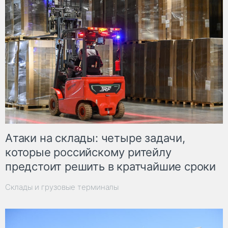
Атаки на склады: четыре задачи,
которые российскому ритейлу
предстоит решить в кратчайшие сроки
Склады и грузовые терминалы