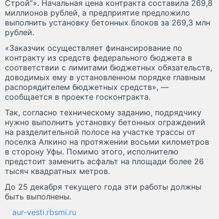
Строй”». Начальная цена контракта составила 269,8
миллионов рублей, а предприятие предложило
выполнить установку бетонных блоков за 269,3 млн
рублей.
«Заказчик осуществляет финансирование по
контракту из средств федерального бюджета в
соответствии с лимитами бюджетных обязательств,
доводимых ему в установленном порядке главным
распорядителем бюджетных средств», —
сообщается в проекте госконтракта.
Так, согласно техническому заданию, подрядчику
нужно выполнить установку бетонных ограждений
на разделительной полосе на участке трассы от
поселка Алкино на протяжении восьми километров
в сторону Уфы. Помимо этого, исполнителю
предстоит заменить асфальт на площади более 26
тысяч квадратных метров.
До 25 декабря текущего года эти работы должны
быть выполнены.
aur-vesti.rbsmi.ru