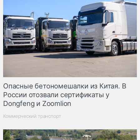
Опасные бетономешалки из Китая. В
России отозвали сертификаты у
Dongfeng и Zoomlion
Коммерческий транспорт