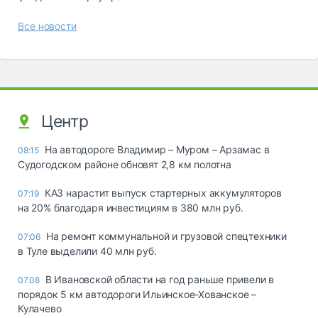
Все новости
Центр
На автодороге Владимир – Муром – Арзамас в
08:15
Судогодском районе обновят 2,8 км полотна
КАЗ нарастит выпуск стартерных аккумуляторов
07:19
на 20% благодаря инвестициям в 380 млн руб.
На ремонт коммунальной и грузовой спецтехники
07:06
в Туле выделили 40 млн руб.
В Ивановской области на год раньше привели в
07.08
порядок 5 км автодороги Ильинское-Хованское –
Кулачево