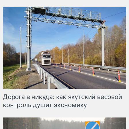
Дорога в никуда: как якутский весовой
контроль душит экономику