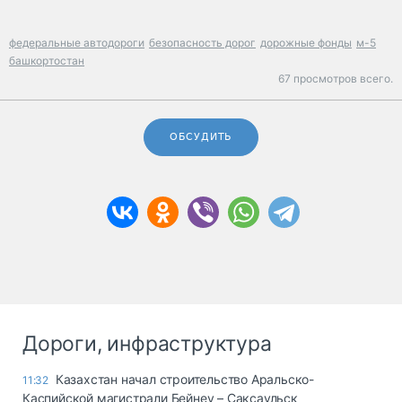
федеральные автодороги
безопасность дорог
дорожные фонды
м-5
башкортостан
67 просмотров всего.
ОБСУДИТЬ
Дороги, инфраструктура
Казахстан начал строительство Аральско-
11:32
Каспийской магистрали Бейнеу – Саксаульск