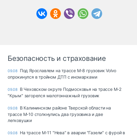
Безопасность и страхование
Под Ярославлем на трассе М-8 грузовик Volvo
09.08
опрокинулся в тройном ДТП с иномарками
В Чеховском округе Подмосковья на трассе М-2
09.08
"Крым" загорелся малотоннажный грузовик
В Калининском районе Тверской области на
09.08
трассе М-10 столкнулись два грузовика и две
легковушки
На трассе М-11 "Нева" в аварии "Газели" с фурой в
09.08