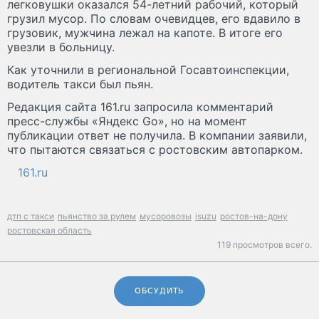
легковушки оказался 54-летний рабочий, который
грузил мусор. По словам очевидцев, его вдавило в
грузовик, мужчина лежал на капоте. В итоге его
увезли в больницу.
Как уточнили в региональной Госавтоинспекции,
водитель такси был пьян.
Редакция сайта 161.ru запросила комментарий
пресс-службы «Яндекс Go», но на момент
публикации ответ не получила. В компании заявили,
что пытаются связаться с ростовским автопарком.
161.ru
дтп с такси
пьянство за рулем
мусоровозы
isuzu
ростов-на-дону
ростовская область
119 просмотров всего.
ОБСУДИТЬ