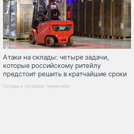
Атаки на склады: четыре задачи,
которые российскому ритейлу
предстоит решить в кратчайшие сроки
Склады и грузовые терминалы