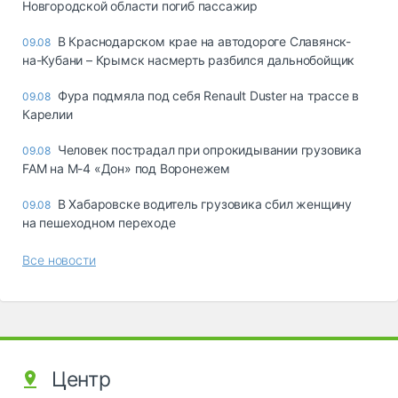
Новгородской области погиб пассажир
В Краснодарском крае на автодороге Славянск-
09.08
на-Кубани – Крымск насмерть разбился дальнобойщик
Фура подмяла под себя Renault Duster на трассе в
09.08
Карелии
Человек пострадал при опрокидывании грузовика
09.08
FAM на М-4 «Дон» под Воронежем
В Хабаровске водитель грузовика сбил женщину
09.08
на пешеходном переходе
Все новости
Центр