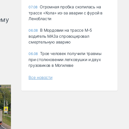
Огромная пробка скопилась на
07.08
трассе «Кола» из-за аварии с фурой в
ему
Ленобласти
В Мордовии на трассе М-5
06.08
водитель МАЗа спровоцировал
смертельную аварию
Трое человек получили травмы
06.08
при столкновении легковушки и двух
грузовиков в Могилеве
Все новости