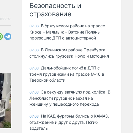
Безопасность и
страхование
всего.
В Уржумском районе на трассе
07.08
Киров – Малмыж – Вятские Поляны
произошло ДТП с автоцистерной
В Ленинском районе Оренбурга
07.08
столкнулись грузовик Howo и мотоцикл
Дальнобойщик погиб в ДТП с
07.08
тремя грузовиками на трассе М-10 в
Тверской области
За секунду затянуло под колёса. В
07.08
Ленобласти грузовик наехал на
женщину у пешеходного перехода
На КАД фургоны бились о КАМАЗ,
07.08
ограждение и друг о друга. Погиб
водитель