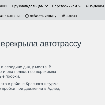
ашин
Грузовладельцам
Перевозчикам
АТИ-Доки
А
Ваши машины
Добавить машину
Заказы
перекрыла автотрассу
в середине дня, у моста. В
о и она полностью перекрыла
ые пробки.
оста в районе Красного штурма,
 пробки при движении в Адлер,