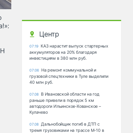
ю
!»:
Центр
КАЗ нарастит выпуск стартерных
07:19
рН
аккумуляторов на 20% благодаря
инвестициям в 380 млн руб.
На ремонт коммунальной и
07:06
грузовой спецтехники в Туле выделили
40 млн руб.
В Ивановской области на год
07.08
раньше привели в порядок 5 км
автодороги Ильинское-Хованское –
Кулачево
Дальнобойщик погиб в ДТП с
07.08
тремя грузовиками на трассе М-10 в