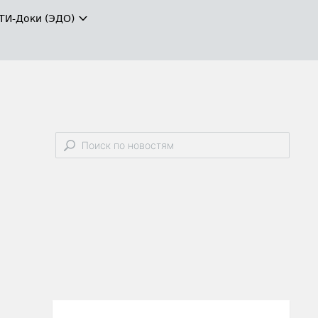
ТИ-Доки (ЭДО)