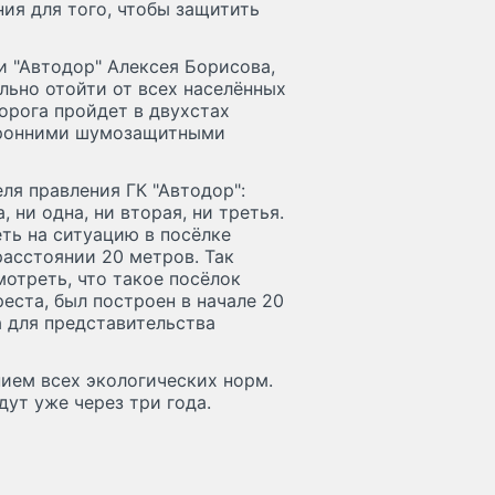
ия для того, чтобы защитить
и "Автодор" Алексея Борисова,
льно отойти от всех населённых
орога пройдет в двухстах
торонними шумозащитными
ля правления ГК "Автодор":
 ни одна, ни вторая, ни третья.
еть на ситуацию в посёлке
расстоянии 20 метров. Так
отреть, что такое посёлок
ста, был построен в начале 20
а для представительства
ием всех экологических норм.
дут уже через три года.