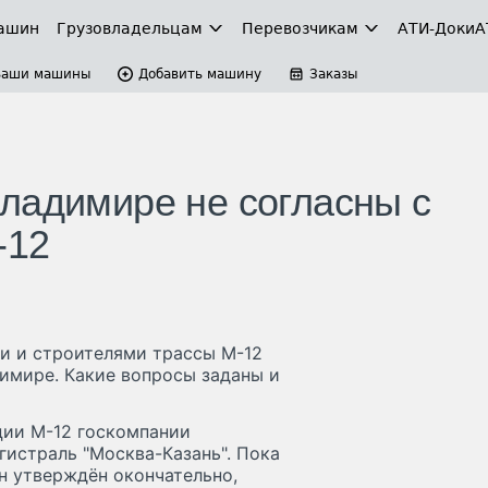
ашин
Грузовладельцам
Перевозчикам
АТИ-Доки
А
Ваши машины
Добавить машину
Заказы
ладимире не согласны с
-12
и и строителями трассы М-12
имире. Какие вопросы заданы и
ции М-12 госкомпании
гистраль "Москва-Казань". Пока
ан утверждён окончательно,