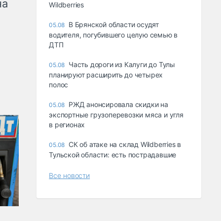
на
Wildberries
В Брянской области осудят
05.08
водителя, погубившего целую семью в
ДТП
Часть дороги из Калуги до Тулы
05.08
планируют расширить до четырех
полос
РЖД анонсировала скидки на
05.08
экспортные грузоперевозки мяса и угля
в регионах
СК об атаке на склад Wildberries в
05.08
Тульской области: есть пострадавшие
Все новости