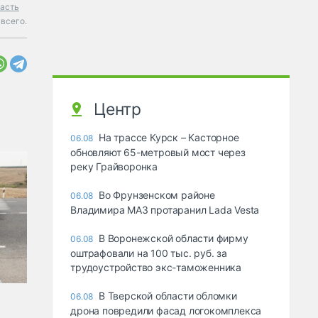
асть
всего.
Центр
На трассе Курск – Касторное
06.08
обновляют 65-метровый мост через
реку Грайворонка
Во Фрунзенском районе
06.08
Владимира МАЗ протаранил Lada Vesta
В Воронежской области фирму
06.08
оштрафовали на 100 тыс. руб. за
трудоустройство экс-таможенника
В Тверской области обломки
06.08
дрона повредили фасад логокомплекса