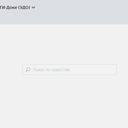
ТИ-Доки (ЭДО)