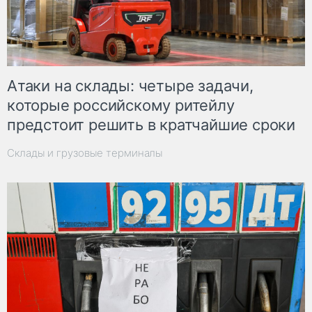
Атаки на склады: четыре задачи,
которые российскому ритейлу
предстоит решить в кратчайшие сроки
Склады и грузовые терминалы