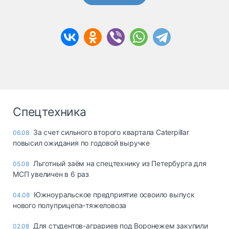
Спецтехника
За счет сильного второго квартала Caterpillar
06.08
повысил ожидания по годовой выручке
Льготный заём на спецтехнику из Петербурга для
05.08
МСП увеличен в 6 раз
Южноуральское предприятие освоило выпуск
04.08
нового полуприцепа-тяжеловоза
Для студентов-аграриев под Воронежем закупили
02.08