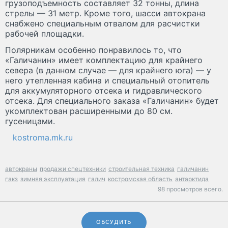
грузоподъемность составляет 32 тонны, длина
стрелы — 31 метр. Кроме того, шасси автокрана
снабжено специальным отвалом для расчистки
рабочей площадки.
Полярникам особенно понравилось то, что
«Галичанин» имеет комплектацию для крайнего
севера (в данном случае — для крайнего юга) — у
него утепленная кабина и специальный отопитель
для аккумуляторного отсека и гидравлического
отсека. Для специального заказа «Галичанин» будет
укомплектован расширенными до 80 см.
гусеницами.
kostroma.mk.ru
автокраны
продажи спецтехники
строительная техника
галичанин
гакз
зимняя эксплуатация
галич
костромская область
антарктида
98 просмотров всего.
ОБСУДИТЬ