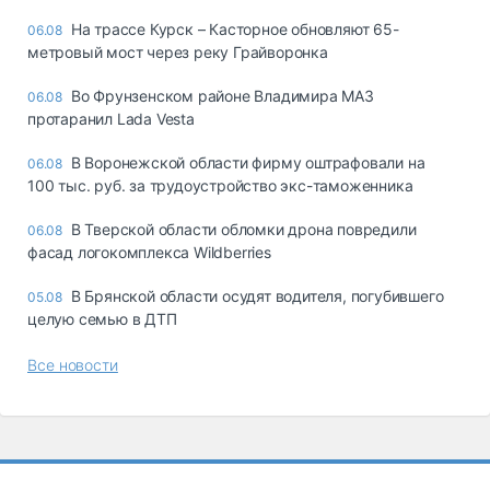
На трассе Курск – Касторное обновляют 65-
06.08
метровый мост через реку Грайворонка
Во Фрунзенском районе Владимира МАЗ
06.08
протаранил Lada Vesta
В Воронежской области фирму оштрафовали на
06.08
100 тыс. руб. за трудоустройство экс-таможенника
В Тверской области обломки дрона повредили
06.08
фасад логокомплекса Wildberries
В Брянской области осудят водителя, погубившего
05.08
целую семью в ДТП
Все новости