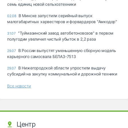
семь единиц новой сельхозтехники
В Минске запустили серийный выпуск
02.08
малогабаритных харвестеров и форвардеров "Амкодор"
"Туймазинский завод автобетоновозов" в первом
31.07
полугодии увеличил чистый убыток в 2,2 раза
В России выпустят уменьшенную сборную модель
29.07
карьерного самосвала БЕЛАЗ-7513
В Нижегородской области упростили выдачу
29.07
субсидий на закупку коммунальной и дорожной техники
Все новости
Центр