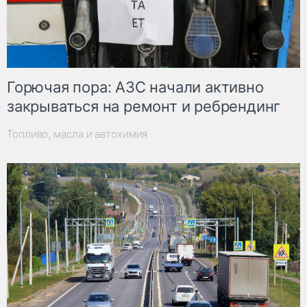
Горючая пора: АЗС начали активно
закрываться на ремонт и ребрендинг
Топливо, масла и автохимия