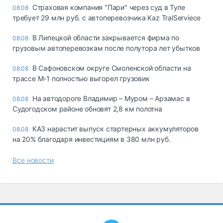
Страховая компания "Пари" через суд в Туле
08.08
требует 29 млн руб. с автоперевозчика Kaz TralServiece
В Липецкой области закрывается фирма по
08.08
грузовым автоперевозкам после полутора лет убытков
В Сафоновском округе Смоленской области на
08.08
трассе М-1 полностью выгорел грузовик
На автодороге Владимир – Муром – Арзамас в
08.08
Судогодском районе обновят 2,8 км полотна
КАЗ нарастит выпуск стартерных аккумуляторов
08.08
на 20% благодаря инвестициям в 380 млн руб.
Все новости