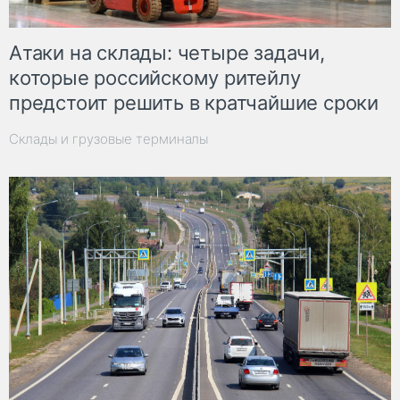
Атаки на склады: четыре задачи,
которые российскому ритейлу
предстоит решить в кратчайшие сроки
Склады и грузовые терминалы