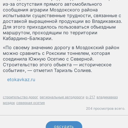
из-за отсутствия прямого автомобильного
сообщения аграрии Моздокского района
испытывали существенные трудности, связанные с
доставкой выращенной продукции во Владикавказ.
Для этого приходилось пользоваться объездным
маршрутом, проходящим по территории
Кабардино-Балкарии.
«По своему значению дорогу в Моздокский район
можно сравнить с Рокским тоннелем, которая
соединила Южную Осетию с Северной.
Строительство этого объекта — историческое
событие», — отметил Тариэль Солиев.
etokavkaz.ru
строительство дорог
региональные автодороги
р-217
владикавказ
моздок
северная осетия
204 просмотров всего.
ОБСУДИТЬ