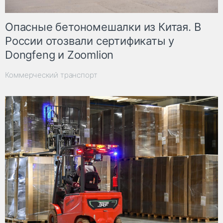
Опасные бетономешалки из Китая. В
России отозвали сертификаты у
Dongfeng и Zoomlion
Коммерческий транспорт