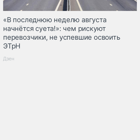
«В последнюю неделю августа
начнётся суета!»: чем рискуют
перевозчики, не успевшие освоить
ЭТрН
Дзен