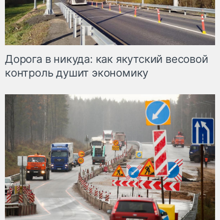
Дорога в никуда: как якутский весовой
контроль душит экономику