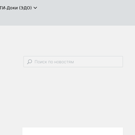
ТИ-Доки (ЭДО)