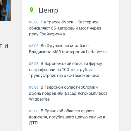
Центр
На трассе Курск – Касторное
06.08
обновляют 65-метровый мост через
реку Грайворонка
т и
Во Фрунзенском районе
06.08
Владимира МАЗ протаранил Lada Vesta
В Воронежской области фирму
06.08
оштрафовали на 100 тыс. руб. за
трудоустройство экс-таможенника
В Тверской области обломки
06.08
дрона повредили фасад логокомплекса
Wildberries
В Брянской области осудят
05.08
водителя, погубившего целую семью в
ДТП