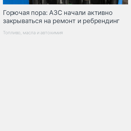
Горючая пора: АЗС начали активно
закрываться на ремонт и ребрендинг
Топливо, масла и автохимия