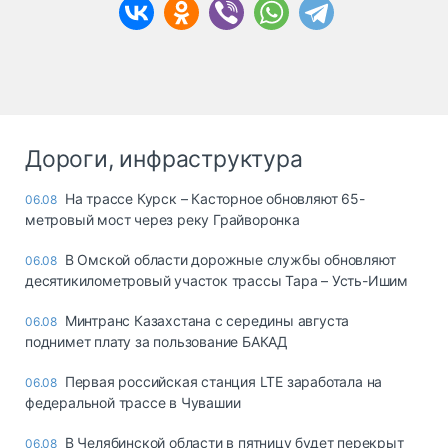
Дороги, инфраструктура
На трассе Курск – Касторное обновляют 65-
06.08
метровый мост через реку Грайворонка
В Омской области дорожные службы обновляют
06.08
десятикилометровый участок трассы Тара – Усть-Ишим
Минтранс Казахстана с середины августа
06.08
поднимет плату за пользование БАКАД
Первая российская станция LTE заработала на
06.08
федеральной трассе в Чувашии
В Челябинской области в пятницу будет перекрыт
06.08