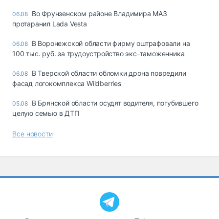
Во Фрунзенском районе Владимира МАЗ
06.08
протаранил Lada Vesta
В Воронежской области фирму оштрафовали на
06.08
100 тыс. руб. за трудоустройство экс-таможенника
В Тверской области обломки дрона повредили
06.08
фасад логокомплекса Wildberries
В Брянской области осудят водителя, погубившего
05.08
целую семью в ДТП
Все новости