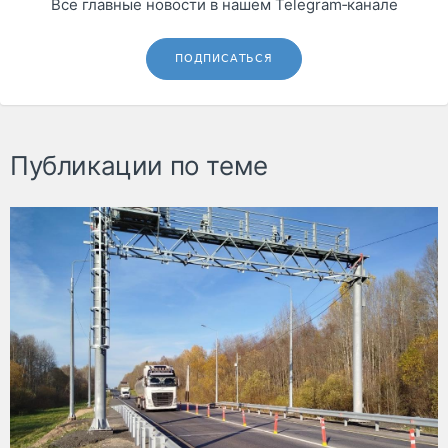
Все главные новости в нашем Telegram‑канале
ПОДПИСАТЬСЯ
Публикации по теме