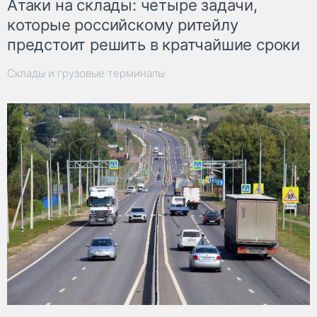
Атаки на склады: четыре задачи,
которые российскому ритейлу
предстоит решить в кратчайшие сроки
Склады и грузовые терминалы