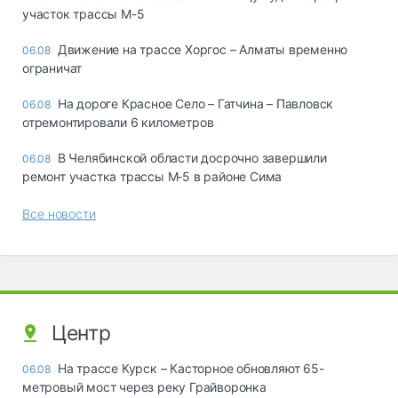
участок трассы М-5
Движение на трассе Хоргос – Алматы временно
06.08
ограничат
На дороге Красное Село – Гатчина – Павловск
06.08
отремонтировали 6 километров
В Челябинской области досрочно завершили
06.08
ремонт участка трассы М‑5 в районе Сима
Все новости
Центр
На трассе Курск – Касторное обновляют 65-
06.08
метровый мост через реку Грайворонка