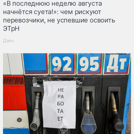
«В последнюю неделю августа
начнётся суета!»: чем рискуют
перевозчики, не успевшие освоить
ЭТрН
Дзен