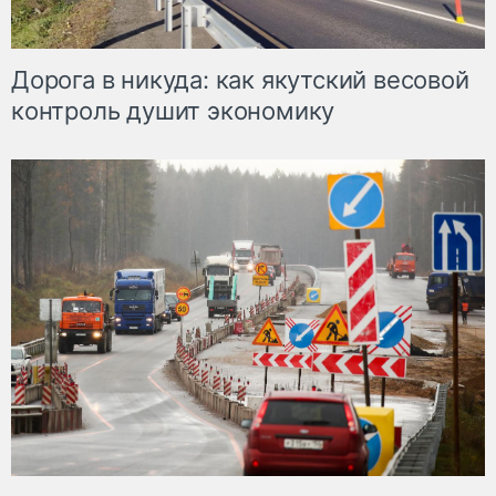
Дорога в никуда: как якутский весовой
контроль душит экономику