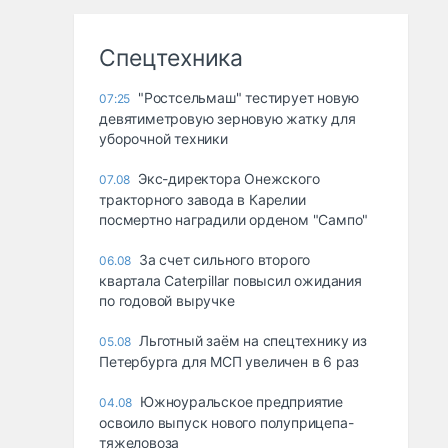
Спецтехника
"Ростсельмаш" тестирует новую
07:25
девятиметровую зерновую жатку для
уборочной техники
Экс-директора Онежского
07.08
тракторного завода в Карелии
посмертно наградили орденом "Сампо"
За счет сильного второго
06.08
квартала Caterpillar повысил ожидания
по годовой выручке
Льготный заём на спецтехнику из
05.08
Петербурга для МСП увеличен в 6 раз
Южноуральское предприятие
04.08
освоило выпуск нового полуприцепа-
тяжеловоза