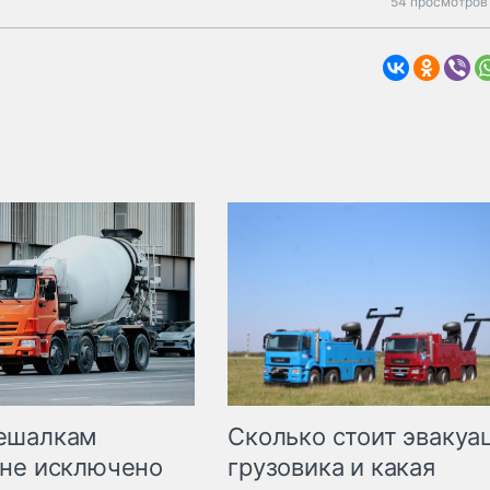
54 просмотров 
Сколько стоит эвакуа
ешалкам
грузовика и какая
не исключено