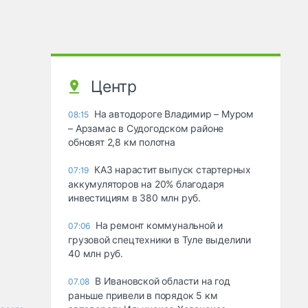
Центр
На автодороге Владимир – Муром
08:15
– Арзамас в Судогодском районе
обновят 2,8 км полотна
КАЗ нарастит выпуск стартерных
07:19
аккумуляторов на 20% благодаря
инвестициям в 380 млн руб.
На ремонт коммунальной и
07:06
грузовой спецтехники в Туле выделили
40 млн руб.
В Ивановской области на год
07.08
раньше привели в порядок 5 км