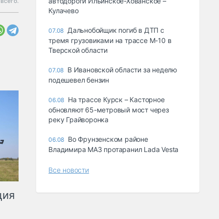
автодороги Ильинское-Хованское –
всего.
Кулачево
Дальнобойщик погиб в ДТП с
07.08
тремя грузовиками на трассе М-10 в
Тверской области
В Ивановской области за неделю
07.08
подешевел бензин
На трассе Курск – Касторное
06.08
обновляют 65-метровый мост через
реку Грайворонка
Во Фрунзенском районе
06.08
Владимира МАЗ протаранил Lada Vesta
Все новости
ция