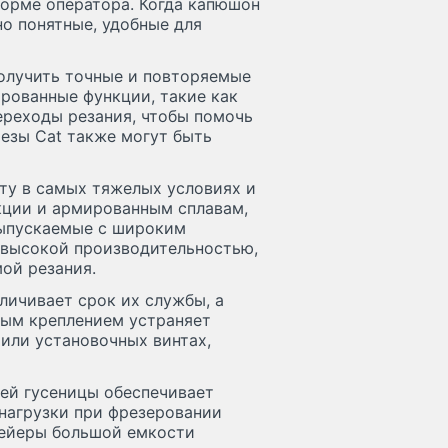
форме оператора. Когда капюшон
о понятные, удобные для
олучить точные и повторяемые
ированные функции, такие как
реходы резания, чтобы помочь
езы Cat также могут быть
ту в самых тяжелых условиях и
кции и армированным сплавам,
выпускаемые с широким
 высокой производительностью,
ой резания.
личивает срок их службы, а
ным креплением устраняет
или установочных винтах,
ей гусеницы обеспечивает
 нагрузки при фрезеровании
вейеры большой емкости