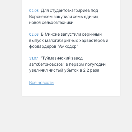
Для студентов-аграриев под
02.08
Воронежем закупили семь единиц
новой сельхозтехники
В Минске запустили серийный
02.08
выпуск малогабаритных харвестеров и
форвардеров "Амкодор"
"Туймазинский завод
31.07
автобетоновозов" в первом полугодии
увеличил чистый убыток в 2,2 раза
Все новости