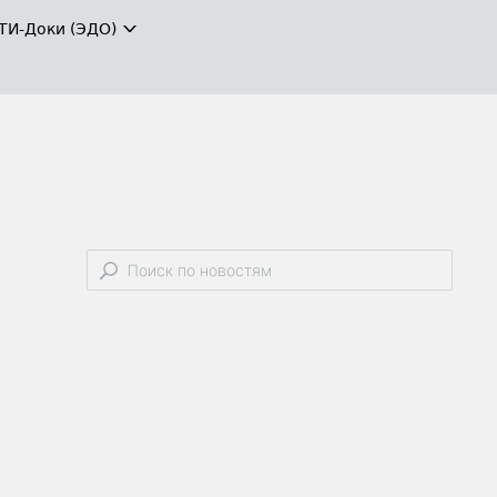
ТИ-Доки (ЭДО)