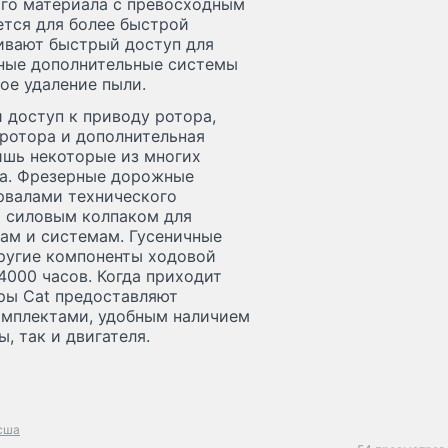
ого материала с превосходным
ется для более быстрой
ивают быстрый доступ для
нные дополнительные системы
ое удаление пыли.
 доступ к приводу ротора,
 ротора и дополнительная
ишь некоторые из многих
та. Фрезерные дорожные
рвалами технического
 силовым колпаком для
ам и системам. Гусеничные
другие компоненты ходовой
4000 часов. Когда приходит
ры Cat предоставляют
мплектами, удобным наличием
, так и двигателя.
сша