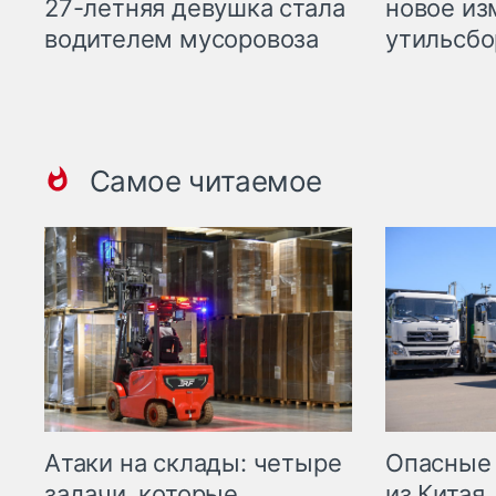
27-летняя девушка стала
новое из
водителем мусоровоза
утильсбо
Самое читаемое
Опасные
Атаки на склады: четыре
из Китая.
задачи, которые