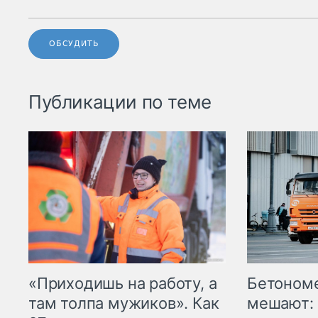
ОБСУДИТЬ
Публикации по теме
«Приходишь на работу, а
Бетоном
там толпа мужиков». Как
мешают: 