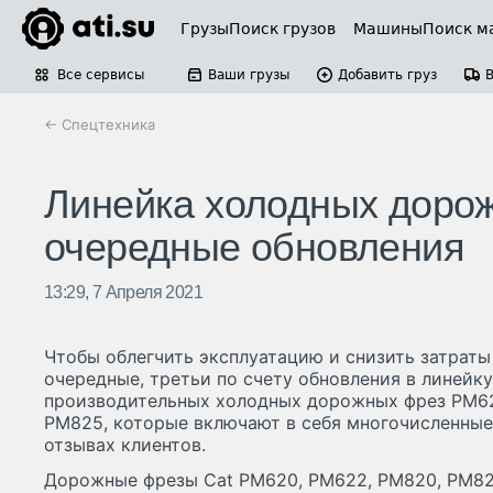
Грузы
Поиск грузов
Машины
Поиск м
Все сервисы
Ваши грузы
Добавить груз
← Спецтехника
Линейка холодных дорож
очередные обновления
13:29, 7 Апреля 2021
Чтобы облегчить эксплуатацию и снизить затраты 
очередные, третьи по счету обновления в линейк
производительных холодных дорожных фрез PM62
PM825, которые включают в себя многочисленные
отзывах клиентов.
Дорожные фрезы Cat PM620, PM622, PM820, PM8