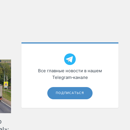
Все главные новости в нашем
Telegram‑канале
ПОДПИСАТЬСЯ
ю
!»: