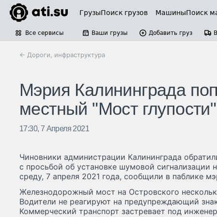
Грузы
Поиск грузов
Машины
Поиск м
Все сервисы
Ваши грузы
Добавить груз
← Дороги, инфраструктура
Мэрия Калининграда по
местный "Мост глупости"
17:30, 7 Апреля 2021
Чиновники администрации Калининграда обратил
с просьбой об установке шумовой сигнализации н
среду, 7 апреля 2021 года, сообщили в паблике мэ
Железнодорожный мост на Островского несколько
Водители не реагируют на предупреждающий знак
Коммерческий транспорт застревает под инжен