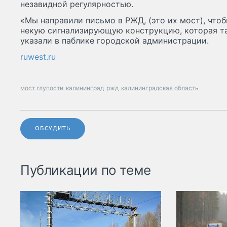
незавидной регулярностью.
«Мы направили письмо в РЖД, (это их мост), что
некую сигнализирующую конструкцию, которая там
указали в паблике городской администрации.
ruwest.ru
мост глупости
калининград
ржд
калининградская область
ОБСУДИТЬ
Публикации по теме