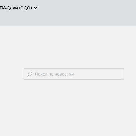
ТИ-Доки (ЭДО)