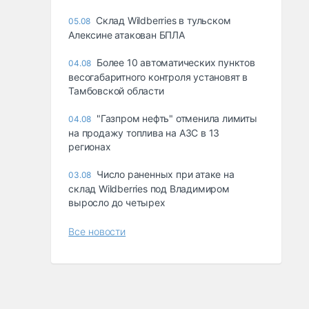
Склад Wildberries в тульском
05.08
Алексине атакован БПЛА
Более 10 автоматических пунктов
04.08
весогабаритного контроля установят в
Тамбовской области
"Газпром нефть" отменила лимиты
04.08
на продажу топлива на АЗС в 13
регионах
Число раненных при атаке на
03.08
склад Wildberries под Владимиром
выросло до четырех
Все новости