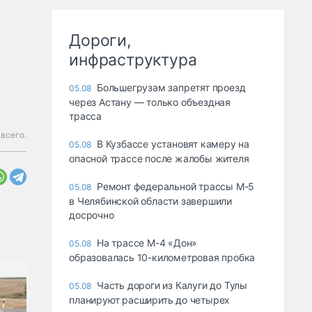
Дороги,
инфраструктура
Большегрузам запретят проезд
05.08
через Астану — только объездная
трасса
 всего.
В Кузбассе установят камеру на
05.08
опасной трассе после жалобы жителя
Ремонт федеральной трассы М-5
05.08
в Челябинской области завершили
досрочно
На трассе М-4 «Дон»
05.08
образовалась 10-километровая пробка
Часть дороги из Калуги до Тулы
05.08
планируют расширить до четырех