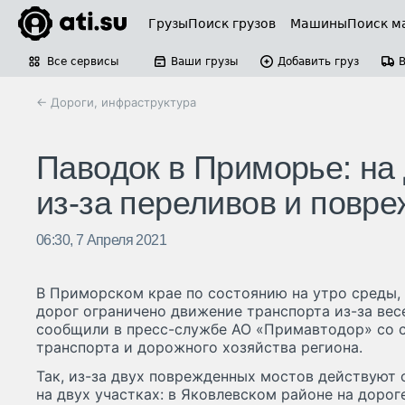
Грузы
Поиск грузов
Машины
Поиск м
Все сервисы
Ваши грузы
Добавить груз
← Дороги, инфраструктура
Паводок в Приморье: на
из-за переливов и повр
06:30, 7 Апреля 2021
В Приморском крае по состоянию на утро среды, 
дорог ограничено движение транспорта из-за вес
сообщили в пресс-службе АО «Примавтодор» со 
транспорта и дорожного хозяйства региона.
Так, из-за двух поврежденных мостов действуют
на двух участках: в Яковлевском районе на дорог