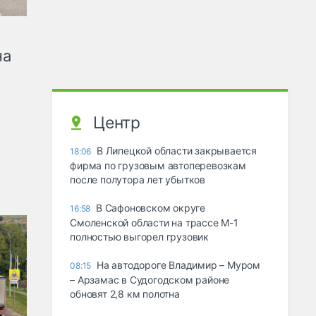
на
Центр
В Липецкой области закрывается
18:06
фирма по грузовым автоперевозкам
после полутора лет убытков
В Сафоновском округе
16:58
Смоленской области на трассе М-1
полностью выгорел грузовик
На автодороге Владимир – Муром
08:15
– Арзамас в Судогодском районе
обновят 2,8 км полотна