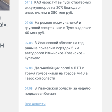
КАЗ нарастит выпуск стартерных
07:19
аккумуляторов на 20% благодаря
инвестициям в 380 млн руб.
ю
На ремонт коммунальной и
07:06
!»:
грузовой спецтехники в Туле выделили
40 млн руб.
В Ивановской области на год
07.08
рН
раньше привели в порядок 5 км
автодороги Ильинское-Хованское –
Кулачево
Дальнобойщик погиб в ДТП с
07.08
тремя грузовиками на трассе М-10 в
Тверской области
В Ивановской области за неделю
07.08
подешевел бензин
Все новости