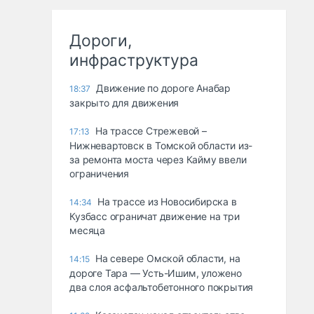
Дороги,
инфраструктура
Движение по дороге Анабар
18:37
закрыто для движения
На трассе Стрежевой –
17:13
Нижневартовск в Томской области из-
за ремонта моста через Кайму ввели
ограничения
На трассе из Новосибирска в
14:34
Кузбасс ограничат движение на три
месяца
На севере Омской области, на
14:15
дороге Тара — Усть-Ишим, уложено
два слоя асфальтобетонного покрытия