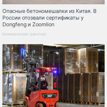
Опасные бетономешалки из Китая. В
России отозвали сертификаты у
Dongfeng и Zoomlion
Коммерческий транспорт