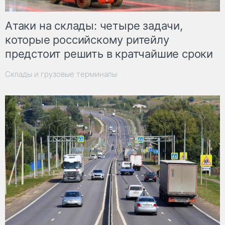
Атаки на склады: четыре задачи,
которые российскому ритейлу
предстоит решить в кратчайшие сроки
Склады и грузовые терминалы