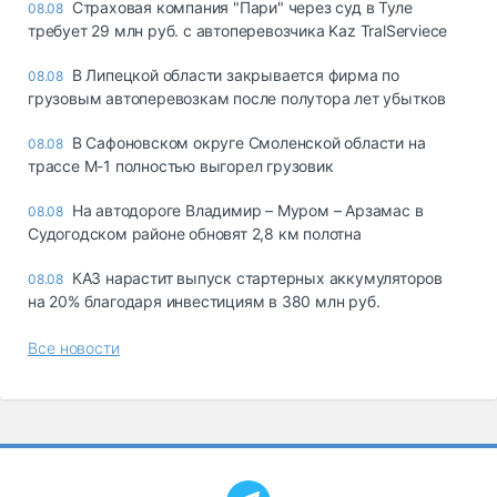
Страховая компания "Пари" через суд в Туле
08.08
требует 29 млн руб. с автоперевозчика Kaz TralServiece
В Липецкой области закрывается фирма по
08.08
грузовым автоперевозкам после полутора лет убытков
В Сафоновском округе Смоленской области на
08.08
трассе М-1 полностью выгорел грузовик
На автодороге Владимир – Муром – Арзамас в
08.08
Судогодском районе обновят 2,8 км полотна
КАЗ нарастит выпуск стартерных аккумуляторов
08.08
на 20% благодаря инвестициям в 380 млн руб.
Все новости