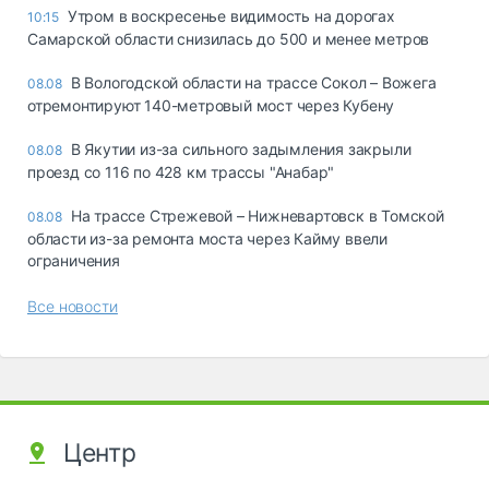
Утром в воскресенье видимость на дорогах
10:15
Самарской области снизилась до 500 и менее метров
В Вологодской области на трассе Сокол – Вожега
08.08
отремонтируют 140-метровый мост через Кубену
В Якутии из-за сильного задымления закрыли
08.08
проезд со 116 по 428 км трассы "Анабар"
На трассе Стрежевой – Нижневартовск в Томской
08.08
области из-за ремонта моста через Кайму ввели
ограничения
Все новости
Центр