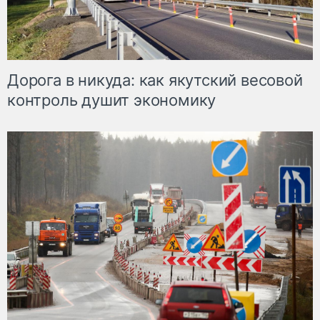
Дорога в никуда: как якутский весовой
контроль душит экономику