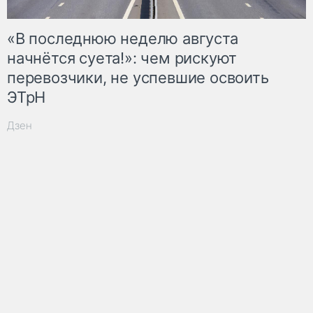
«В последнюю неделю августа
начнётся суета!»: чем рискуют
перевозчики, не успевшие освоить
ЭТрН
Дзен