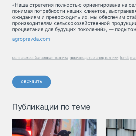
«Наша стратегия полностью ориентирована на се
понимая потребности наших клиентов, выстраивая
ожиданиям и превосходить их, мы обеспечим ст
производителям сельскохозяйственной продукци
процветания для будущих поколений», — подытож
agropravda.com
сельскохозяйственная техника
производство спецтехники
fendt
mas
ОБСУДИТЬ
Публикации по теме