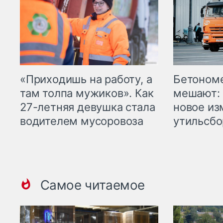
«Приходишь на работу, а
Бетоном
там толпа мужиков». Как
мешают: 
27-летняя девушка стала
новое из
водителем мусоровоза
утильсбо
Самое читаемое