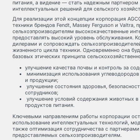
питания, а видение — стать надежным партнером
интеллектуальных решений для сельского хозяйст
Для реализации этой концепции корпорация AGC
техники брендов Fendt, Massey Ferguson и Valtra, 
сельхозпроизводителям высококачественные инте
предоставлять высокий уровень обслуживания. К
дилерами и сопровождать сельхозпроизводителей
жизненного цикла техники. Одновременно она буд
базовых этических принципа сельскохозяйственн
улучшение качества почвы и контроль за сод
­ минимизация использования углеводородов
и продукции;
­ улучшение состояния здоровья, безопаснос
сотрудников;
­ улучшение условий содержания животных в
продуктов питания.
Ключевыми направлениям работы корпорации ос
использование интеллектуальных технологий, мод
также оптимизация сотрудничества с партнерами 
предоставляемых сельхозпроизводителям.