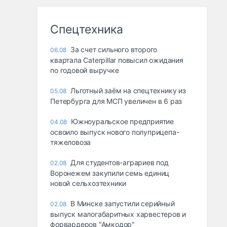
Спецтехника
За счет сильного второго
06.08
квартала Caterpillar повысил ожидания
по годовой выручке
Льготный заём на спецтехнику из
05.08
Петербурга для МСП увеличен в 6 раз
Южноуральское предприятие
04.08
освоило выпуск нового полуприцепа-
тяжеловоза
Для студентов-аграриев под
02.08
Воронежем закупили семь единиц
новой сельхозтехники
В Минске запустили серийный
02.08
выпуск малогабаритных харвестеров и
форвардеров "Амкодор"