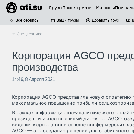
Грузы
Поиск грузов
Машины
Поиск м
Все сервисы
Ваши грузы
Добавить груз
← Спецтехника
Корпорация AGCO предс
производства
14:46, 8 Апреля 2021
Корпорация AGCO представила новую стратегию п
максимальное повышение прибыли сельхозпроизв
В рамках информационно-аналитического онлайн-
президент и исполнительный директор AGCO, озв
видения корпорации в отношении фермерских хоз
AGCO — это создание решений для стабильного п