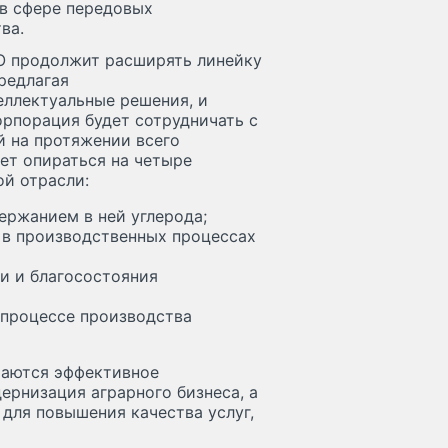
 в сфере передовых
ва.
O продолжит расширять линейку
предлагая
ллектуальные решения, и
орпорация будет сотрудничать с
 на протяжении всего
ет опираться на четыре
ой отрасли:
ержанием в ней углерода;
 в производственных процессах
ти и благосостояния
 процессе производства
таются эффективное
ернизация аграрного бизнеса, а
для повышения качества услуг,