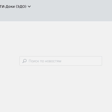
ТИ-Доки (ЭДО)