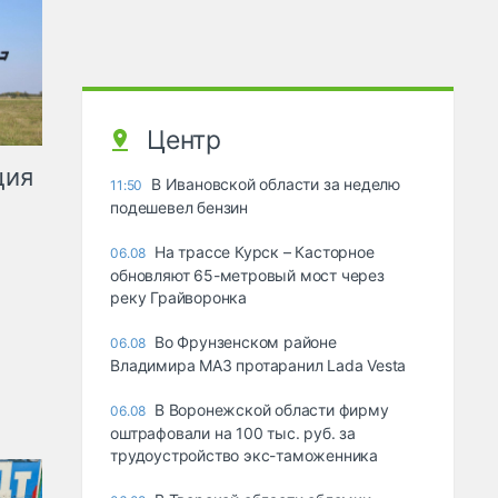
Центр
ция
В Ивановской области за неделю
11:50
подешевел бензин
На трассе Курск – Касторное
06.08
обновляют 65-метровый мост через
реку Грайворонка
Во Фрунзенском районе
06.08
Владимира МАЗ протаранил Lada Vesta
В Воронежской области фирму
06.08
оштрафовали на 100 тыс. руб. за
трудоустройство экс-таможенника