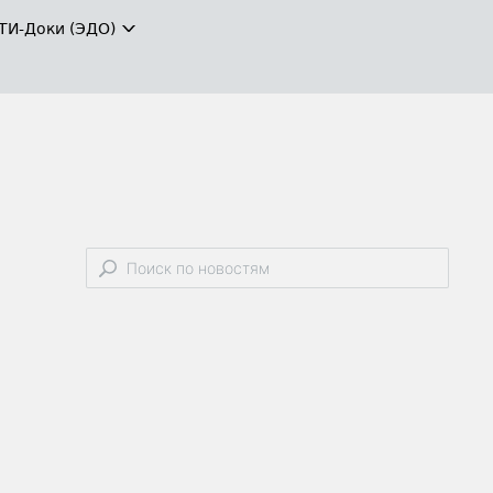
ТИ-Доки (ЭДО)