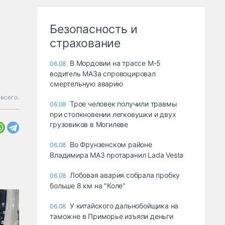
Безопасность и
страхование
В Мордовии на трассе М-5
06.08
водитель МАЗа спровоцировал
смертельную аварию
всего.
Трое человек получили травмы
06.08
при столкновении легковушки и двух
грузовиков в Могилеве
Во Фрунзенском районе
06.08
Владимира МАЗ протаранил Lada Vesta
Лобовая авария собрала пробку
06.08
больше 8 км на "Коле"
У китайского дальнобойщика на
06.08
таможне в Приморье изъяли деньги