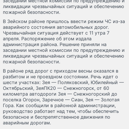
заседании местной комиссии по предупреждению и
ликвидации чрезвычайных ситуаций и обеспечению
пожарной безопасности.
В Зейском районе пришлось ввести режим ЧС из-за
аварийного состояния автомобильных дорог.
Чрезвычайная ситуация действует с 11 утра 7
апреля. Распоряжение об этом издала
администрация района. Решение приняли на
заседании местной комиссии по предупреждению и
ликвидации чрезвычайных ситуаций и обеспечению
пожарной безопасности.
В районе ряд дорог с приходом весны оказался в
разбитом и не проездном состоянии. Речь идет о
шести участках: Зея — Поляковский, Юбилейный —
Октябрьский, ЗеяПК20 — Снежногорск, от 60
километра автодороги Зея — Снежногорский до
поселка Огорон, Заречное — Сиан, Зея — Золотая
Гора. Как сообщили в районной администрации,
руководство работает над тем, чтобы обеспечить
безопасное и беспрепятственное движения по
аварийным дорогам.