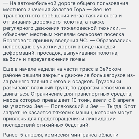
— На автомобильной дороге общего пользования
местного значения Золотая Гора — Зея нет
транспортного сообщения из-за таяния снега и
оттаивания дорожного полотна, а также
регулярного движения тяжеловесной техники, —
объясняет местным жителям сельсовет поселка
Берегового причину введения ЧС. — Образовались
непроездные участки дороги в виде наледей,
деформаций, просадок, выпучивания полотна,
выбоин и переувлажнения почвы.
Еще в начале недели на части трасс в Зейском
районе решили закрыть движение большегрузов из-
за раннего таяния снегов и осадков. Грузовики
разбивают влажный грунт, по дорогам невозможно
двигаться. Ограничение для транспортных средств,
масса которых превышает 10 тонн, ввели с 6 апреля
на участках Зея — Поляковский и Зея — Тыгда. Этот
запрет не касается тяжелых машин, которые могут
привлечь для предотвращения и ликвидации
последствий стихийных бедствий.
Ранее, 5 апреля, комиссия минтранса области