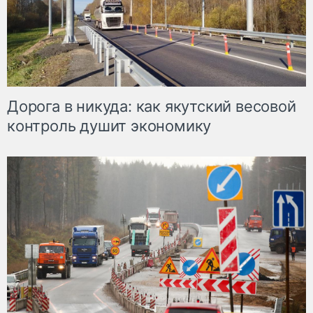
Дорога в никуда: как якутский весовой
контроль душит экономику