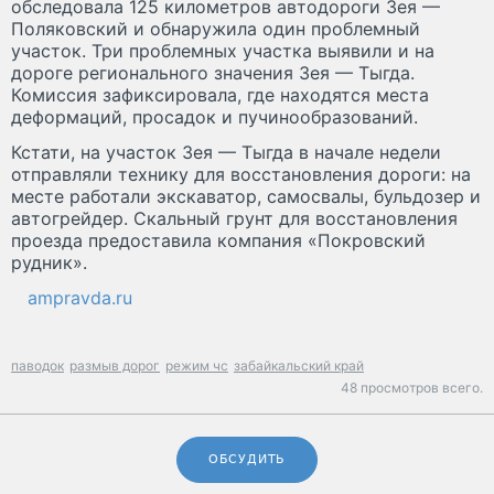
обследовала 125 километров автодороги Зея —
Поляковский и обнаружила один проблемный
участок. Три проблемных участка выявили и на
дороге регионального значения Зея — Тыгда.
Комиссия зафиксировала, где находятся места
деформаций, просадок и пучинообразований.
Кстати, на участок Зея — Тыгда в начале недели
отправляли технику для восстановления дороги: на
месте работали экскаватор, самосвалы, бульдозер и
автогрейдер. Скальный грунт для восстановления
проезда предоставила компания «Покровский
рудник».
ampravda.ru
паводок
размыв дорог
режим чс
забайкальский край
48 просмотров всего.
ОБСУДИТЬ