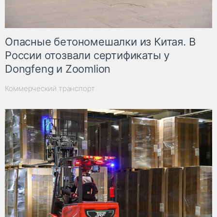
Опасные бетономешалки из Китая. В
России отозвали сертификаты у
Dongfeng и Zoomlion
Коммерческий транспорт