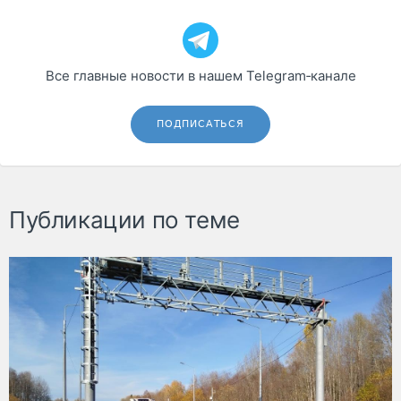
Все главные новости в нашем Telegram‑канале
ПОДПИСАТЬСЯ
Публикации по теме