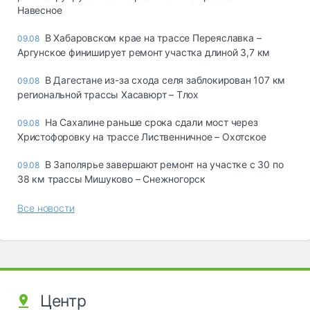
Навесное
В Хабаровском крае на трассе Переяславка –
09.08
Аргунское финиширует ремонт участка длиной 3,7 км
В Дагестане из-за схода селя заблокирован 107 км
09.08
региональной трассы Хасавюрт – Тлох
На Сахалине раньше срока сдали мост через
09.08
Христофоровку на трассе Лиственничное – Охотское
В Заполярье завершают ремонт на участке с 30 по
09.08
38 км трассы Мишуково – Снежногорск
Все новости
Центр