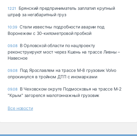
Брянский предприниматель заплатил крупный
12:21
штраф за негабаритный груз
Стали известны подробности аварии под
10:39
Воронежем с 30-километровой пробкой
В Орловской области по нацпроекту
09.08
реконструируют мост через Кшень на трассе Ливны –
Навесное
Под Ярославлем на трассе М-8 грузовик Volvo
09.08
опрокинулся в тройном ДТП с иномарками
В Чеховском округе Подмосковья на трассе М-2
09.08
"Крым" загорелся малотоннажный грузовик
Все новости