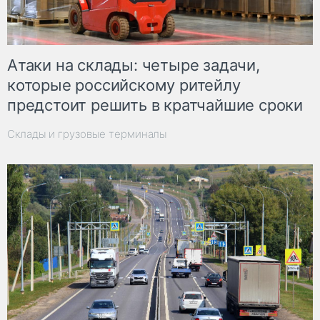
Атаки на склады: четыре задачи,
которые российскому ритейлу
предстоит решить в кратчайшие сроки
Склады и грузовые терминалы