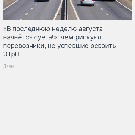
«В последнюю неделю августа
начнётся суета!»: чем рискуют
перевозчики, не успевшие освоить
ЭТрН
Дзен