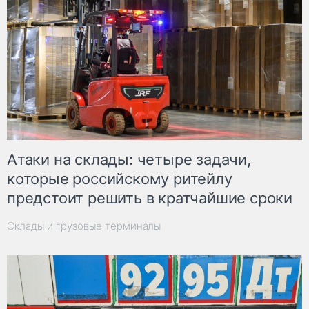
Атаки на склады: четыре задачи,
которые российскому ритейлу
предстоит решить в кратчайшие сроки
Склады и грузовые терминалы