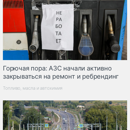
Горючая пора: АЗС начали активно
закрываться на ремонт и ребрендинг
Топливо, масла и автохимия