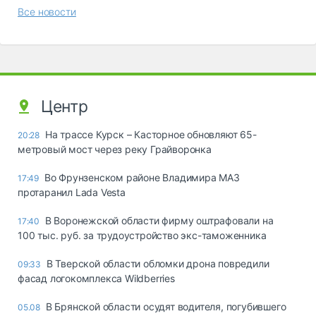
Все новости
Центр
На трассе Курск – Касторное обновляют 65-
20:28
метровый мост через реку Грайворонка
Во Фрунзенском районе Владимира МАЗ
17:49
протаранил Lada Vesta
В Воронежской области фирму оштрафовали на
17:40
100 тыс. руб. за трудоустройство экс-таможенника
В Тверской области обломки дрона повредили
09:33
фасад логокомплекса Wildberries
В Брянской области осудят водителя, погубившего
05.08