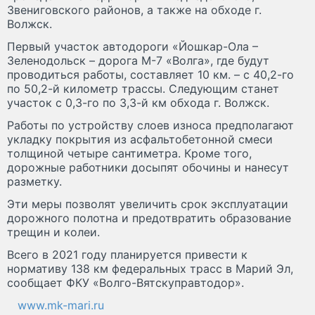
Звениговского районов, а также на обходе г.
Волжск.
Первый участок автодороги «Йошкар-Ола –
Зеленодольск – дорога М-7 «Волга», где будут
проводиться работы, составляет 10 км. – с 40,2-го
по 50,2-й километр трассы. Следующим станет
участок с 0,3-го по 3,3-й км обхода г. Волжск.
Работы по устройству слоев износа предполагают
укладку покрытия из асфальтобетонной смеси
толщиной четыре сантиметра. Кроме того,
дорожные работники досыпят обочины и нанесут
разметку.
Эти меры позволят увеличить срок эксплуатации
дорожного полотна и предотвратить образование
трещин и колеи.
Всего в 2021 году планируется привести к
нормативу 138 км федеральных трасс в Марий Эл,
сообщает ФКУ «Волго-Вятскуправтодор».
www.mk-mari.ru