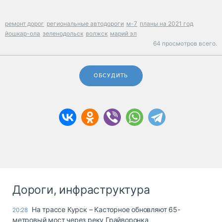
ремонт дорог
региональные автодороги
м-7
планы на 2021 год
йошкар-ола
зеленодольск
волжск
марий эл
64 просмотров всего.
ОБСУДИТЬ
Дороги, инфраструктура
На трассе Курск – Касторное обновляют 65-
20:28
метровый мост через реку Грайворонка