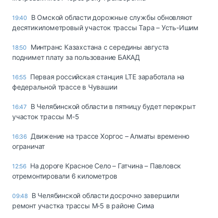
В Омской области дорожные службы обновляют
19:40
десятикилометровый участок трассы Тара – Усть-Ишим
Минтранс Казахстана с середины августа
18:50
поднимет плату за пользование БАКАД
Первая российская станция LTE заработала на
16:55
федеральной трассе в Чувашии
В Челябинской области в пятницу будет перекрыт
16:47
участок трассы М-5
Движение на трассе Хоргос – Алматы временно
16:36
ограничат
На дороге Красное Село – Гатчина – Павловск
12:56
отремонтировали 6 километров
В Челябинской области досрочно завершили
09:48
ремонт участка трассы М‑5 в районе Сима