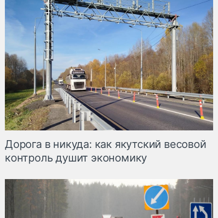
Дорога в никуда: как якутский весовой
контроль душит экономику