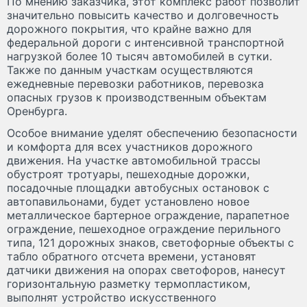
По мнению заказчика, этот комплекс работ позволит
значительно повысить качество и долговечность
дорожного покрытия, что крайне важно для
федеральной дороги с интенсивной транспортной
нагрузкой более 10 тысяч автомобилей в сутки.
Также по данным участкам осуществляются
ежедневные перевозки работников, перевозка
опасных грузов к производственным объектам
Оренбурга.
Особое внимание уделят обеспечению безопасности
и комфорта для всех участников дорожного
движения. На участке автомобильной трассы
обустроят тротуары, пешеходные дорожки,
посадочные площадки автобусных остановок с
автопавильонами, будет установлено новое
металлическое бартерное ограждение, парапетное
ограждение, пешеходное ограждение перильного
типа, 121 дорожных знаков, светофорные объекты с
табло обратного отсчета времени, установят
датчики движения на опорах светофоров, нанесут
горизонтальную разметку термопластиком,
выполнят устройство искусственного