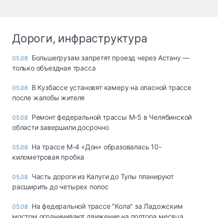
Дороги, инфраструктура
Большегрузам запретят проезд через Астану —
05.08
только объездная трасса
В Кузбассе установят камеру на опасной трассе
05.08
после жалобы жителя
Ремонт федеральной трассы М-5 в Челябинской
05.08
области завершили досрочно
На трассе М-4 «Дон» образовалась 10-
05.08
километровая пробка
Часть дороги из Калуги до Тулы планируют
05.08
расширить до четырех полос
На федеральной трассе "Кола" за Ладожским
05.08
мостом ограничивают движение на полтора месяца