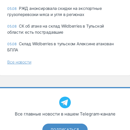
РЖД анонсировала скидки на экспортные
05.08
грузоперевозки мяса и угля в регионах
СК об атаке на склад Wildberries в Тульской
05.08
области: есть пострадавшие
Склад Wildberries в тульском Алексине атакован
05.08
БПЛА
Все новости
Все главные новости в нашем Telegram‑канале
ПОДПИСАТЬСЯ