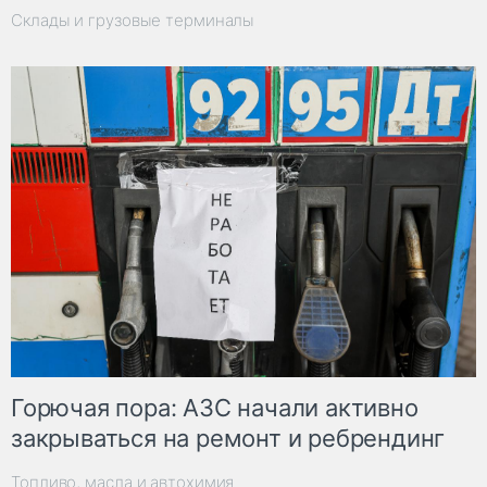
Склады и грузовые терминалы
Горючая пора: АЗС начали активно
закрываться на ремонт и ребрендинг
Топливо, масла и автохимия