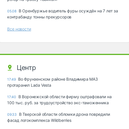
В Оренбуржье водитель фуры осуждён на 7 лет за
05.08
контрабанду тонны прекурсоров
Все новости
Центр
Во Фрунзенском районе Владимира МАЗ
17:49
протаранил Lada Vesta
В Воронежской области фирму оштрафовали на
17:40
100 тыс. руб. за трудоустройство экс-таможенника
В Тверской области обломки дрона повредили
09:33
фасад логокомплекса Wildberries