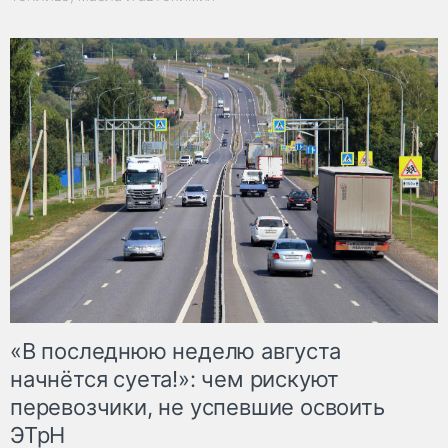
«В последнюю неделю августа
начнётся суета!»: чем рискуют
перевозчики, не успевшие освоить
ЭТрН