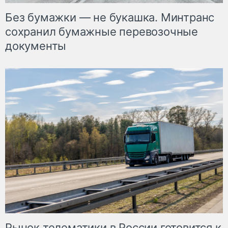
Без бумажки — не букашка. Минтранс
сохранил бумажные перевозочные
документы
Рынок телематики в России готовится к