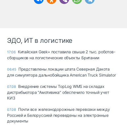
ЭДО, ИТ в логистике
Китайская Geek+ поставила свыше 2 тыс. роботов-
17:06
сборщиков на логистические объекты Британии
Представлены локации штата Северная Дакота
06:45
для симулятора дальнобойщика American Truck Simulator
Внедрение системы TopLog WMS на складах
07.08
дистрибьютора "Амотивика" обеспечило точный учет
КИЗ
Почти все железнодорожные перевозки между
07.08
Россией и Белоруссией переведены на электронные
документы