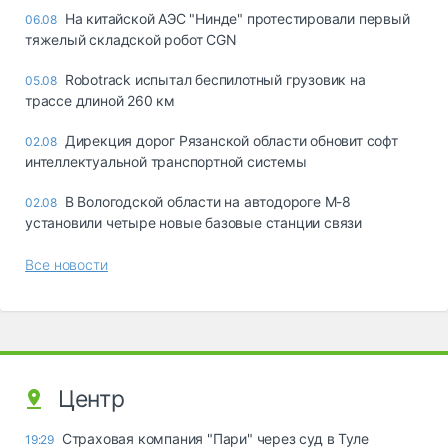
На китайской АЭС "Нинде" протестировали первый
06.08
тяжелый складской робот CGN
Robotrack испытал беспилотный грузовик на
05.08
трассе длиной 260 км
Дирекция дорог Рязанской области обновит софт
02.08
интеллектуальной транспортной системы
В Вологодской области на автодороге М-8
02.08
установили четыре новые базовые станции связи
Все новости
Центр
Страховая компания "Пари" через суд в Туле
19:29