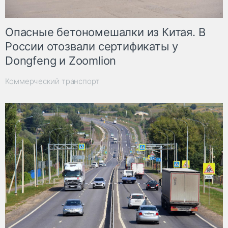
Опасные бетономешалки из Китая. В
России отозвали сертификаты у
Dongfeng и Zoomlion
Коммерческий транспорт