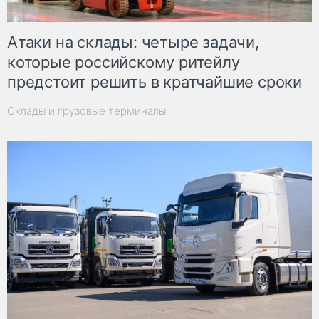
Атаки на склады: четыре задачи,
которые российскому ритейлу
предстоит решить в кратчайшие сроки
Склады и грузовые терминалы