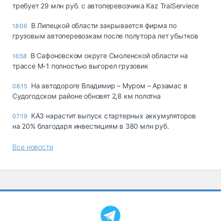
требует 29 млн руб. с автоперевозчика Kaz TralServiece
В Липецкой области закрывается фирма по
18:06
грузовым автоперевозкам после полутора лет убытков
В Сафоновском округе Смоленской области на
16:58
трассе М-1 полностью выгорел грузовик
На автодороге Владимир – Муром – Арзамас в
08:15
Судогодском районе обновят 2,8 км полотна
КАЗ нарастит выпуск стартерных аккумуляторов
07:19
на 20% благодаря инвестициям в 380 млн руб.
Все новости