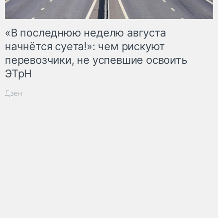
«В последнюю неделю августа
начнётся суета!»: чем рискуют
перевозчики, не успевшие освоить
ЭТрН
Дзен