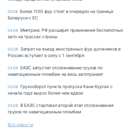
Более 1100 фур стоят в очередях на границе
05.08
Беларуси с ЕС
Минтранс РФ расширит применение беспилотных
04.08
авто на трассах страны
Запрет на въезд иностранных фур-должников в
03.08
Россию вступает в силу с 1 сентября
ЕАЭС запустил отслеживание грузов по
03.08
навигационным пломбам на весь автотранзит
Грузооборот пункта пропуска Кани-Курган с
03.08
начала года вырос более чем вдвое
В ЕАЭС стартовал второй этап отслеживания
03.08
грузов по навигационным пломбам
Все новости