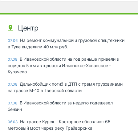
Центр
На ремонт коммунальной и грузовой спецтехники
07:06
в Туле выделили 40 млн руб.
В Ивановской области на год раньше привели в
07.08
порядок 5 км автодороги Ильинское-Хованское –
Кулачево
Дальнобойщик погиб в ДТП с тремя грузовиками
07.08
на трассе М-10 в Тверской области
В Ивановской области за неделю подешевел
07.08
бензин
На трассе Курск – Касторное обновляют 65-
06.08
метровый мост через реку Грайворонка