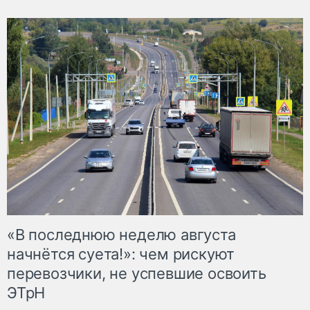
«В последнюю неделю августа
начнётся суета!»: чем рискуют
перевозчики, не успевшие освоить
ЭТрН