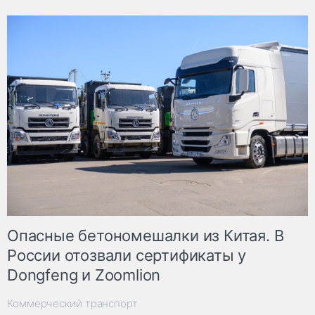
Опасные бетономешалки из Китая. В
России отозвали сертификаты у
Dongfeng и Zoomlion
Коммерческий транспорт