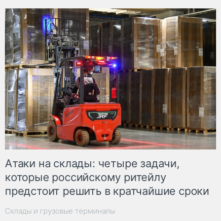
Атаки на склады: четыре задачи,
которые российскому ритейлу
предстоит решить в кратчайшие сроки
Склады и грузовые терминалы