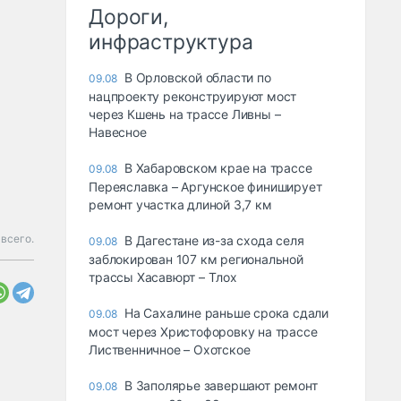
Дороги,
инфраструктура
В Орловской области по
09.08
нацпроекту реконструируют мост
через Кшень на трассе Ливны –
Навесное
В Хабаровском крае на трассе
09.08
Переяславка – Аргунское финиширует
ремонт участка длиной 3,7 км
всего.
В Дагестане из-за схода селя
09.08
заблокирован 107 км региональной
трассы Хасавюрт – Тлох
На Сахалине раньше срока сдали
09.08
мост через Христофоровку на трассе
Лиственничное – Охотское
В Заполярье завершают ремонт
09.08