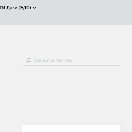
ТИ-Доки (ЭДО)