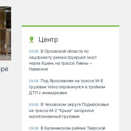
Центр
В Орловской области по
09.08
нацпроекту реконструируют мост
через Кшень на трассе Ливны –
ыре
Навесное
Под Ярославлем на трассе М-8
09.08
грузовик Volvo опрокинулся в тройном
ДТП с иномарками
В Чеховском округе Подмосковья
09.08
на трассе М-2 "Крым" загорелся
малотоннажный грузовик
В Калининском районе Тверской
09.08