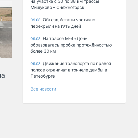
на участке с 30 по 38 км трассы
Мишуково – Снежногорск
Объезд Астаны частично
09.08
перекрыли на пять дней
На трассе М-4 «Дон»
09.08
образовалась пробка протяжённостью
более 30 км
Движение транспорта по правой
09.08
полосе ограничат в тоннеле дамбы в
на
Петербурге
Все новости