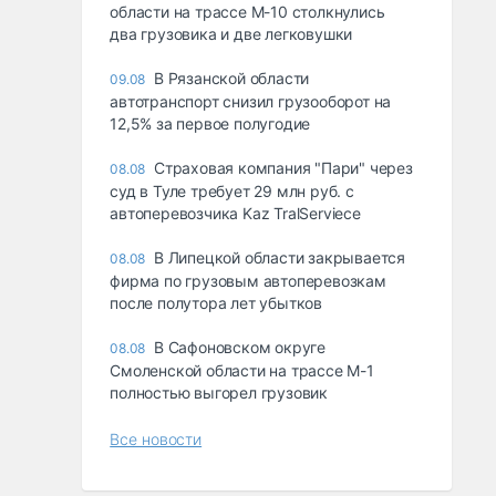
области на трассе М-10 столкнулись
два грузовика и две легковушки
В Рязанской области
09.08
автотранспорт снизил грузооборот на
12,5% за первое полугодие
Страховая компания "Пари" через
08.08
суд в Туле требует 29 млн руб. с
автоперевозчика Kaz TralServiece
В Липецкой области закрывается
08.08
фирма по грузовым автоперевозкам
после полутора лет убытков
В Сафоновском округе
08.08
Смоленской области на трассе М-1
полностью выгорел грузовик
Все новости