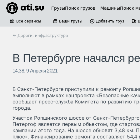
Грузы
Поиск грузов
Машины
Поиск м
Все сервисы
Ваши грузы
Добавить груз
← Дороги, инфраструктура
В Петербурге начался р
14:38, 9 Апреля 2021
В Санкт-Петербурге приступили к ремонту Ропши
выполняют в рамках нацпроекта «Безопасные кач
сообщает пресс-служба Комитета по развитию т
города.
Участок Ропшинского шоссе от Санкт-Петербургск
Петергоф является первым объектом, где стартов
кампании этого года. На шоссе обновят 3,48 км.
плюс». Финансирование ремонта составляет 54,4 