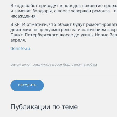
В ходе работ приведут в порядок покрытие проез
и заменят бордюры, а после завершен ремонта - 
насаждения.
В КРТИ отметили, что объект будут ремонтироват
движения не предусмотрено за исключением закр
Санкт-Петербургского шоссе до улицы Новые Завод
апреля.
dorinfo.ru
ремонт дорог
ропшинское шоссе
бкад
санкт-петербург
ОБСУДИТЬ
Публикации по теме