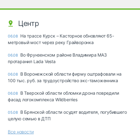
Центр
На трассе Курск – Касторное обновляют 65-
06.08
метровый мост через реку Грайворонка
Во Фрунзенском районе Владимира МАЗ
06.08
протаранил Lada Vesta
В Воронежской области фирму оштрафовали на
06.08
100 тыс. руб. за трудоустройство экс-таможенника
В Тверской области обломки дрона повредили
06.08
фасад логокомплекса Wildberries
В Брянской области осудят водителя, погубившего
05.08
целую семью в ДТП
Все новости