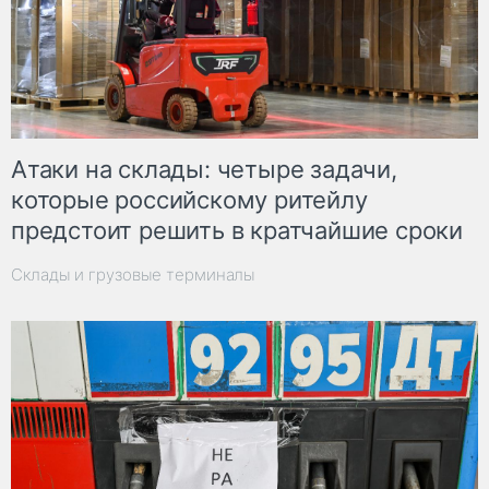
Атаки на склады: четыре задачи,
которые российскому ритейлу
предстоит решить в кратчайшие сроки
Склады и грузовые терминалы