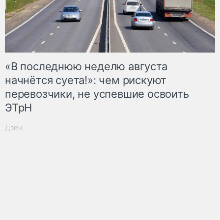
«В последнюю неделю августа
начнётся суета!»: чем рискуют
перевозчики, не успевшие освоить
ЭТрН
Дзен