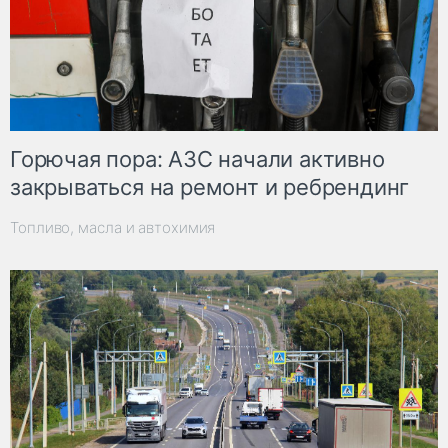
Горючая пора: АЗС начали активно
закрываться на ремонт и ребрендинг
Топливо, масла и автохимия