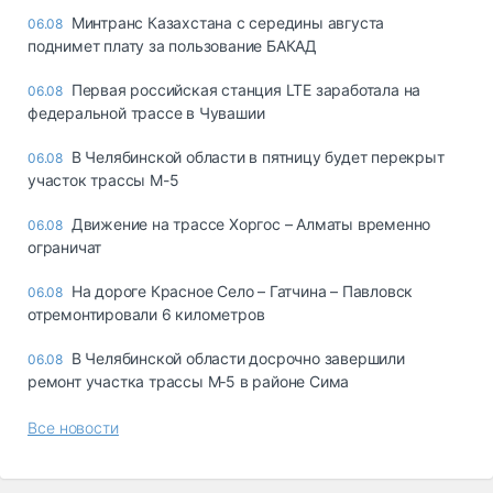
Минтранс Казахстана с середины августа
06.08
поднимет плату за пользование БАКАД
Первая российская станция LTE заработала на
06.08
федеральной трассе в Чувашии
В Челябинской области в пятницу будет перекрыт
06.08
участок трассы М-5
Движение на трассе Хоргос – Алматы временно
06.08
ограничат
На дороге Красное Село – Гатчина – Павловск
06.08
отремонтировали 6 километров
В Челябинской области досрочно завершили
06.08
ремонт участка трассы М‑5 в районе Сима
Все новости