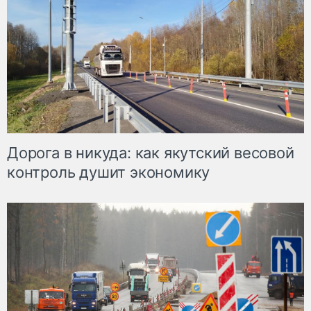
Дорога в никуда: как якутский весовой
контроль душит экономику